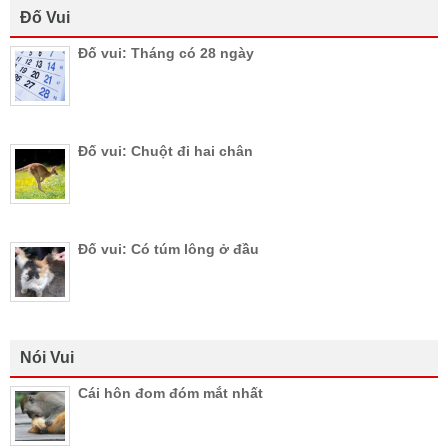
Đố Vui
Đố vui: Tháng có 28 ngày
Đố vui: Chuột đi hai chân
Đố vui: Có túm lông ở đầu
Nói Vui
Cái hôn đom đóm mắt nhất