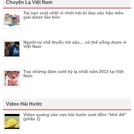
Chuyện Lạ Việt Nam
Tai nạn suýt chết vì nhét trái bí đao vào hậu môn
giải được táo bón
Người tự chế thuốc trừ sâu… có thể uống được ở
Việt Nam
Top những đám cưới kỳ lạ nhất năm 2013 tại Việt
Nam
Video Hài Hước
Video quảng cáo cực hài hước cườ đếni “khó đỡ”
(phần 1)