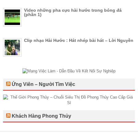
Video những pha cực hài hước trong bóng đá
(phần 1)
Clip nhạc Hài Hước : Hát nhép bài hát – Lời Nguyền
Ứng Viên – Người Tìm Việc
Khách Hàng Phong Thủy