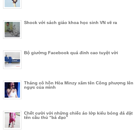
Shock với sách giáo khoa học sinh VN vẽ ra
Bộ giường Facebook quá đỉnh cao tuyệt vời
Tháng cô hồn Hòa Minzy xăm tên Công phượng lên
ngực của mình
Chết cười với những chiếc áo lớp kiểu bóng đá đặt
tên cầu thủ “bá đạo”