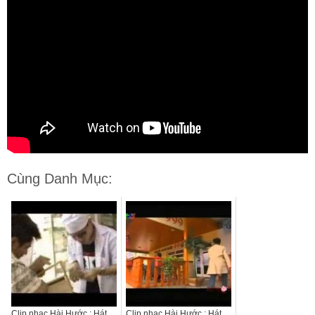
Cùng Danh Mục:
Clip nhạc Hài Hước : Hát
Clip nhạc Hài Hước : Hát