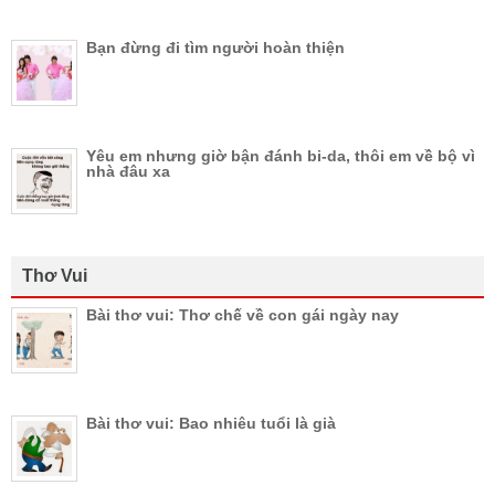
Bạn đừng đi tìm người hoàn thiện
Yêu em nhưng giờ bận đánh bi-da, thôi em về bộ vì
nhà đâu xa
Thơ Vui
Bài thơ vui: Thơ chế về con gái ngày nay
Bài thơ vui: Bao nhiêu tuổi là già