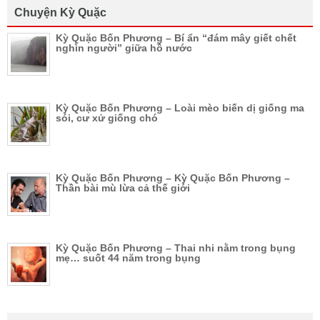
Chuyện Kỳ Quặc
Kỳ Quặc Bốn Phương – Bí ẩn “đám mây giết chết
nghìn người” giữa hồ nước
Kỳ Quặc Bốn Phương – Loài mèo biến dị giống ma
sói, cư xử giống chó
Kỳ Quặc Bốn Phương – Kỳ Quặc Bốn Phương –
Thần bài mù lừa cả thế giới
Kỳ Quặc Bốn Phương – Thai nhi nằm trong bụng
mẹ… suốt 44 năm trong bụng