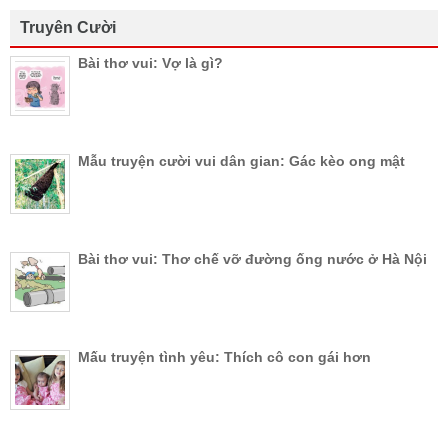
Truyên Cười
Bài thơ vui: Vợ là gì?
Mẫu truyện cười vui dân gian: Gác kèo ong mật
Bài thơ vui: Thơ chế vỡ đường ống nước ở Hà Nội
Mấu truyện tình yêu: Thích cô con gái hơn