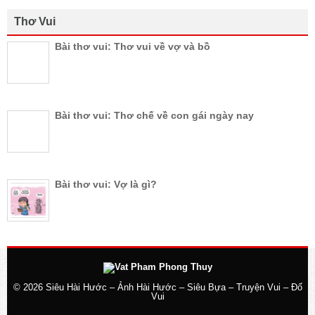
Thơ Vui
Bài thơ vui: Thơ vui về vợ và bồ
Bài thơ vui: Thơ chế về con gái ngày nay
Bài thơ vui: Vợ là gì?
© 2026
Siêu Hài Hước – Ảnh Hài Hước – Siêu Bựa – Truyện Vui – Đố
Vui