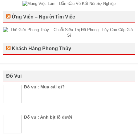
Ứng Viên – Người Tìm Việc
Khách Hàng Phong Thủy
Đố Vui
Đố vui: Mua cái gì?
Đố vui: Anh bịt lỗ dưới