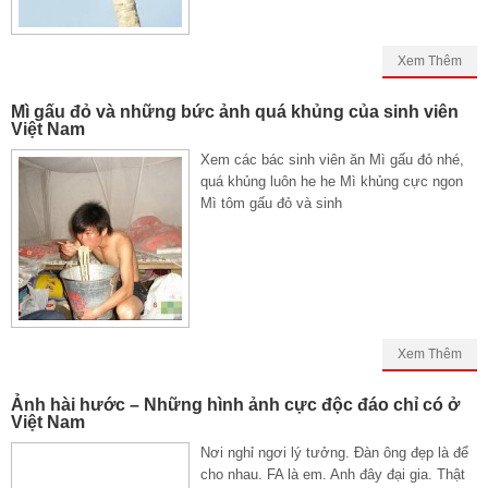
Xem Thêm
Mì gấu đỏ và những bức ảnh quá khủng của sinh viên
Việt Nam
Xem các bác sinh viên ăn Mì gấu đỏ nhé,
quá khủng luôn he he Mì khủng cực ngon
Mì tôm gấu đỏ và sinh
Xem Thêm
Ảnh hài hước – Những hình ảnh cực độc đáo chỉ có ở
Việt Nam
Nơi nghỉ ngơi lý tưởng. Đàn ông đẹp là để
cho nhau. FA là em. Anh đây đại gia. Thật