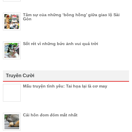
Tâm sự của những ‘bông hồng’ giữa giao lộ Sài
Gòn
Sốt rét vì những bức ảnh vui quá trời
Truyên Cười
Mấu truyện tình yêu: Tai họa lại là cơ may
Cái hôn đom đóm mắt nhất