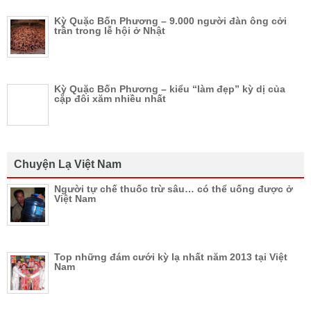
Kỳ Quặc Bốn Phương – 9.000 người đàn ông cởi
trần trong lễ hội ở Nhật
Kỳ Quặc Bốn Phương – kiểu “làm đẹp” kỳ dị của
cặp đôi xăm nhiều nhất
Chuyện Lạ Việt Nam
Người tự chế thuốc trừ sâu… có thể uống được ở
Việt Nam
Top những đám cưới kỳ lạ nhất năm 2013 tại Việt
Nam