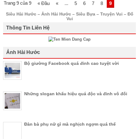
Trang 9 của 9
« Đầu
«
...
5
6
7
8
9
Siêu Hài Hước – Ảnh Hài Hước – Siêu Bựa – Truyện Vui – Đố
Vui
Thông Tin Liên Hệ
Ảnh Hài Hước
Bộ giường Facebook quá đỉnh cao tuyệt vời
Những slogan khẩu hiệu quá độc và đỉnh vô đối
Đàn bà phụ nữ gì mà nghịch ngợm quá thể