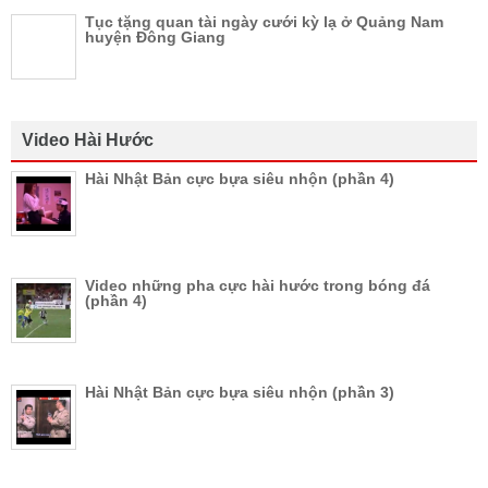
Tục tặng quan tài ngày cưới kỳ lạ ở Quảng Nam
huyện Đông Giang
Video Hài Hước
Hài Nhật Bản cực bựa siêu nhộn (phần 4)
Video những pha cực hài hước trong bóng đá
(phần 4)
Hài Nhật Bản cực bựa siêu nhộn (phần 3)