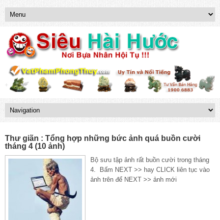
Thư giãn : Tổng hợp những bức ảnh quá buồn cười
tháng 4 (10 ảnh)
Bộ sưu tập ảnh rất buồn cười trong tháng
4. Bấm NEXT >> hay CLICK liên tục vào
ảnh trên để NEXT >> ảnh mới