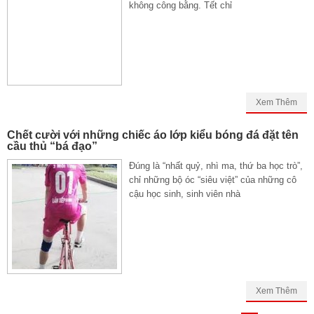
không công bằng. Tết chỉ
Xem Thêm
Chết cười với những chiếc áo lớp kiểu bóng đá đặt tên
cầu thủ “bá đạo”
Đúng là “nhất quỷ, nhì ma, thứ ba học trò”,
chỉ những bộ óc “siêu việt” của những cô
cậu học sinh, sinh viên nhà
Xem Thêm