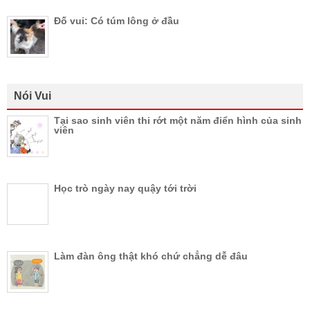
Đố vui: Có túm lông ở đầu
Nói Vui
Tại sao sinh viên thi rớt một năm điển hình của sinh
viên
Học trò ngày nay quậy tới trời
Làm đàn ông thật khó chứ chẳng dễ đâu