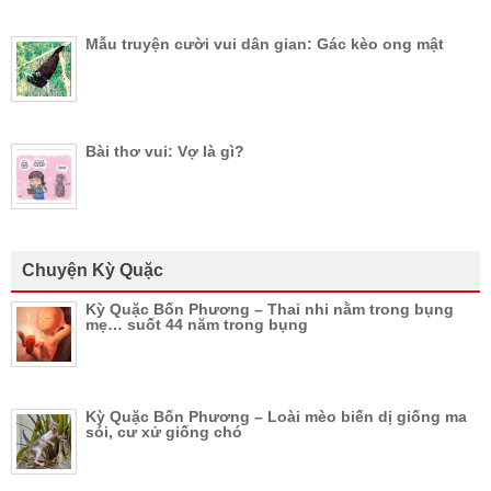
Mẫu truyện cười vui dân gian: Gác kèo ong mật
Bài thơ vui: Vợ là gì?
Chuyện Kỳ Quặc
Kỳ Quặc Bốn Phương – Thai nhi nằm trong bụng
mẹ… suốt 44 năm trong bụng
Kỳ Quặc Bốn Phương – Loài mèo biến dị giống ma
sói, cư xử giống chó