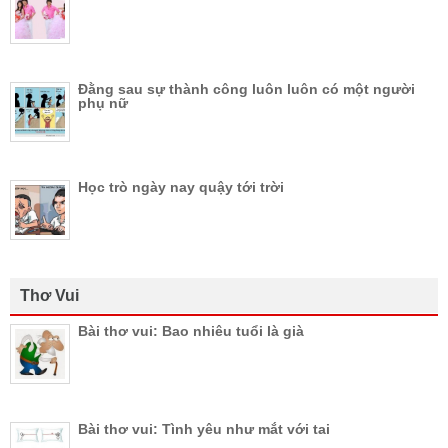
Đằng sau sự thành công luôn luôn có một người
phụ nữ
Học trò ngày nay quậy tới trời
Thơ Vui
Bài thơ vui: Bao nhiêu tuổi là già
Bài thơ vui: Tình yêu như mắt với tai