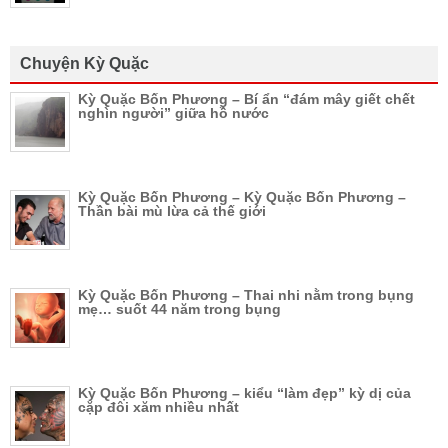
Chuyện Kỳ Quặc
Kỳ Quặc Bốn Phương – Bí ẩn “đám mây giết chết
nghìn người” giữa hồ nước
Kỳ Quặc Bốn Phương – Kỳ Quặc Bốn Phương –
Thần bài mù lừa cả thế giới
Kỳ Quặc Bốn Phương – Thai nhi nằm trong bụng
mẹ… suốt 44 năm trong bụng
Kỳ Quặc Bốn Phương – kiểu “làm đẹp” kỳ dị của
cặp đôi xăm nhiều nhất