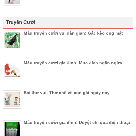
Truyên Cười
Mẫu truyện cười vui dân gian: Gác kèo ong mật
Mẫu truyện cười gia đình: Mục đích ngăn ngừa
Bài thơ vui: Thơ chế về con gái ngày nay
Mẫu truyện cười gia đình: Duyệt chi qua điện thoại