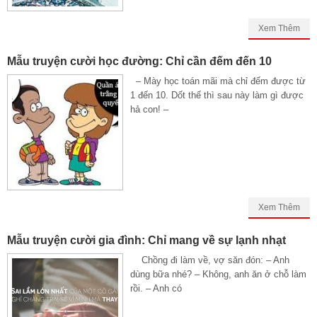
Xem Thêm
Mẫu truyện cười học đường: Chỉ cần đếm đến 10
– Mày học toán mãi mà chỉ đếm được từ
1 đến 10. Dốt thế thì sau này làm gì được
hả con! –
Xem Thêm
Mẫu truyện cười gia đình: Chỉ mang về sự lạnh nhạt
Chồng đi làm về, vợ săn đón: – Anh
dùng bữa nhé? – Không, anh ăn ở chỗ làm
rồi. – Anh có