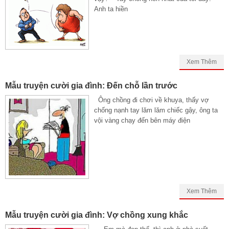
Anh ta hiền
Xem Thêm
Mẫu truyện cười gia đình: Đến chỗ lần trước
Ông chồng đi chơi về khuya, thấy vợ
chống nạnh tay lăm lăm chiếc gậy, ông ta
vội vàng chạy đến bên máy điện
Xem Thêm
Mẫu truyện cười gia đình: Vợ chồng xung khắc