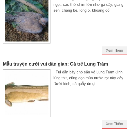
ngọt, các thứ chim lớn như gà dãy, giang
sen, chàng bè, lông ô, khoang cổ,
Xem Thêm
Mẫu truyện cười vui dân gian: Cá trê Lung Tràm
Tui dẫn bày chó săn vô Lung Tràm định
lùng thịt, cũng dạo mùa nước rọt này đây.
Dưới kinh, cá quẫy ùn ụt,
Xem Thêm