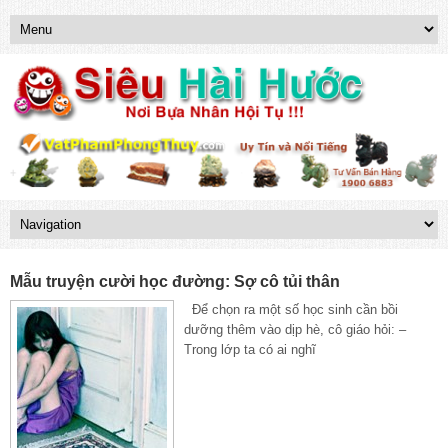
Mẫu truyện cười học đường: Sợ cô tủi thân
Để chọn ra một số học sinh cần bồi
dưỡng thêm vào dịp hè, cô giáo hỏi: –
Trong lớp ta có ai nghĩ