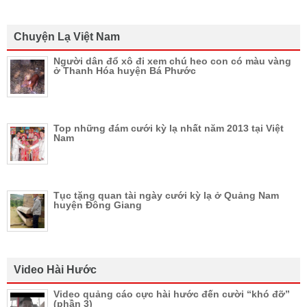
Chuyện Lạ Việt Nam
Người dân đổ xô đi xem chú heo con có màu vàng
ở Thanh Hóa huyện Bá Phước
Top những đám cưới kỳ lạ nhất năm 2013 tại Việt
Nam
Tục tặng quan tài ngày cưới kỳ lạ ở Quảng Nam
huyện Đông Giang
Video Hài Hước
Video quảng cáo cực hài hước đến cười “khó đỡ”
(phần 3)