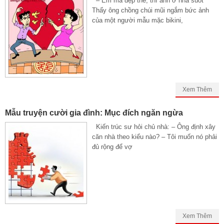
– Em mà đẹp thế, thì anh ở nhà suốt
Thấy ông chồng chúi mũi ngắm bức ảnh
của một người mẫu mặc bikini,
Xem Thêm
Mẫu truyện cười gia đình: Mục đích ngăn ngừa
Kiến trúc sư hỏi chủ nhà: – Ông định xây
căn nhà theo kiểu nào? – Tôi muốn nó phải
đủ rộng để vợ
Xem Thêm