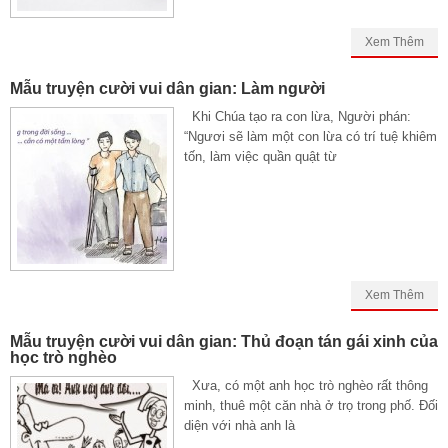
Xem Thêm
Mẫu truyện cười vui dân gian: Làm người
Khi Chúa tạo ra con lừa, Người phán:
“Ngươi sẽ làm một con lừa có trí tuệ khiêm
tốn, làm việc quần quật từ
Xem Thêm
Mẫu truyện cười vui dân gian: Thủ đoạn tán gái xinh của
học trò nghèo
Xưa, có một anh học trò nghèo rất thông
minh, thuê một căn nhà ở trọ trong phố. Đối
diện với nhà anh là