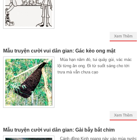
Xem Thêm
Mẫu truyện cười vui dân gian: Gác kèo ong mật
Mùa hạn năm đó, tui quảy gùi, vác mác
lội từng ăn ong. Đi từ suốt sáng cho tới
trưa mà vẫn chưa cạo
Xem Thêm
Mẫu truyện cười vui dân gian: Gài bẫy bắt chim
Cánh đồng Kinh ngang này vào mùa nước