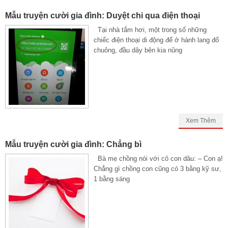
Mẫu truyện cười gia đình: Duyệt chi qua điện thoại
Tại nhà tắm hơi, một trong số những
chiếc điện thoại di động để ở hành lang đổ
chuông, đầu dây bên kia nũng
Xem Thêm
Mẫu truyện cười gia đình: Chẳng bì
Bà mẹ chồng nói với cô con dâu: – Con ạ!
Chẳng gì chồng con cũng có 3 bằng kỹ sư,
1 bằng sáng