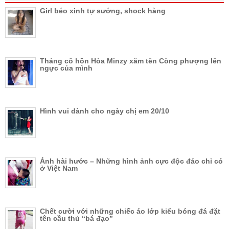
Girl béo xinh tự sướng, shock hàng
Tháng cô hồn Hòa Minzy xăm tên Công phượng lên
ngực của mình
Hình vui dành cho ngày chị em 20/10
Ảnh hài hước – Những hình ảnh cực độc đáo chỉ có
ở Việt Nam
Chết cười với những chiếc áo lớp kiểu bóng đá đặt
tên cầu thủ “bá đạo”