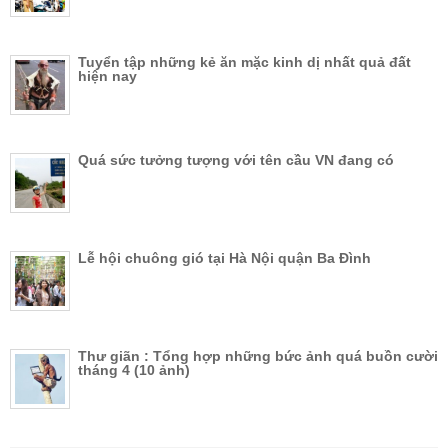
Tuyển tập những kẻ ăn mặc kinh dị nhất quả đất
hiện nay
Quá sức tưởng tượng với tên cầu VN đang có
Lễ hội chuông gió tại Hà Nội quận Ba Đình
Thư giãn : Tổng hợp những bức ảnh quá buồn cười
tháng 4 (10 ảnh)