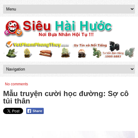
No comments
Mẫu truyện cười học đường: Sợ cô
tủi thân