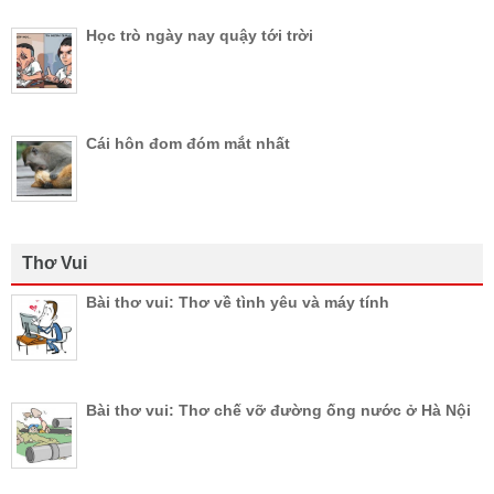
Học trò ngày nay quậy tới trời
Cái hôn đom đóm mắt nhất
Thơ Vui
Bài thơ vui: Thơ về tình yêu và máy tính
Bài thơ vui: Thơ chế vỡ đường ống nước ở Hà Nội