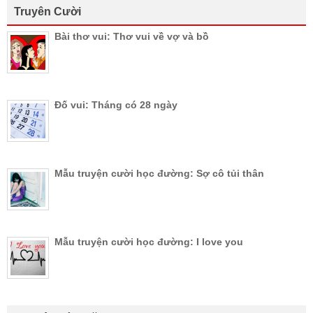
Truyên Cười
Bài thơ vui: Thơ vui về vợ và bồ
Đố vui: Tháng có 28 ngày
Mẫu truyện cười học đường: Sợ cô tủi thân
Mẫu truyện cười học đường: I love you