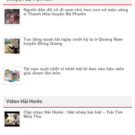
Người dân đổ xô đi xem chú heo con có màu vàng
ở Thanh Hóa huyện Bá Phước
Tục tặng quan tài ngày cưới kỳ lạ ở Quảng Nam
huyện Đông Giang
Tai nạn suýt chết vì nhét trái bí đao vào hậu môn
giải được táo bón
Video Hài Hước
Clip nhạc Hài Hước : Hát nhép bài hát – Trái Tim
Mùa Thu