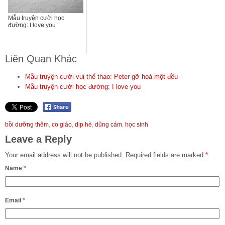
Mẫu truyện cười học
đường: I love you
Liên Quan Khác
Mẫu truyện cười vui thể thao: Peter gỡ hoà một đều
Mẫu truyện cười học đường: I love you
bồi dưỡng thêm
,
co giáo
,
dịp hè
,
dũng cảm
,
học sinh
Leave a Reply
Your email address will not be published.
Required fields are marked
*
Name
*
Email
*