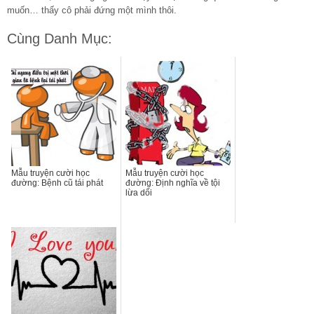
muốn… thấy cô phải đứng một mình thôi.
Cùng Danh Mục:
Mẫu truyện cười học
Mẫu truyện cười học
đường: Bệnh cũ tái phát
đường: Định nghĩa về tội
lừa dối