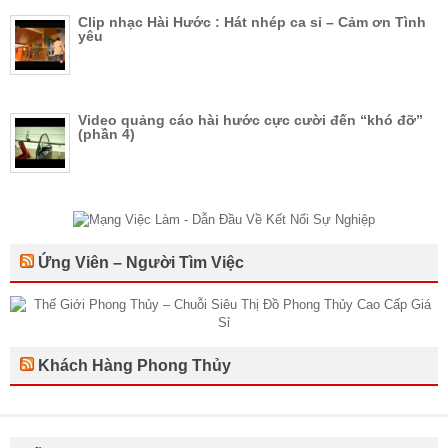
Clip nhạc Hài Hước : Hát nhép ca sỉ – Cảm ơn Tình
yêu
Video quảng cáo hài hước cực cười đến “khó đỡ”
(phần 4)
Ứng Viên – Người Tìm Việc
Khách Hàng Phong Thủy