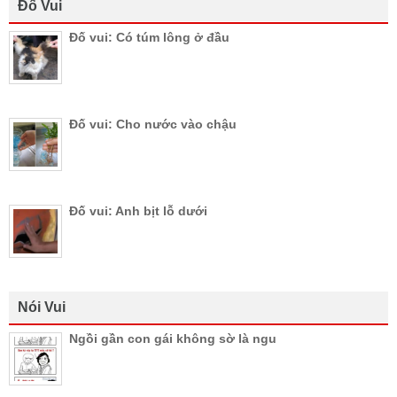
Đố Vui
Đố vui: Có túm lông ở đầu
Đố vui: Cho nước vào chậu
Đố vui: Anh bịt lỗ dưới
Nói Vui
Ngồi gần con gái không sờ là ngu