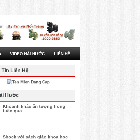
»
VIDEO HÀI HƯỚC
LIÊN HỆ
 Tin Liên Hệ
ài Hước
Khoảnh khắc ấn tượng trong
tuần qua
Shock với sách giáo khoa học