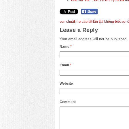
con chuật
,
hư cấu tất tần tật
,
không biết sợ
,
Leave a Reply
Your email address will not be published.
Name
*
Email
*
Website
Comment