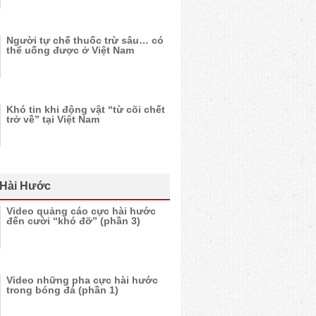
Người tự chế thuốc trừ sâu… có
thể uống được ở Việt Nam
Khó tin khi động vật “từ cõi chết
trở về” tại Việt Nam
 Hài Hước
Video quảng cáo cực hài hước
đến cười “khó đỡ” (phần 3)
Video những pha cực hài hước
trong bóng đá (phần 1)