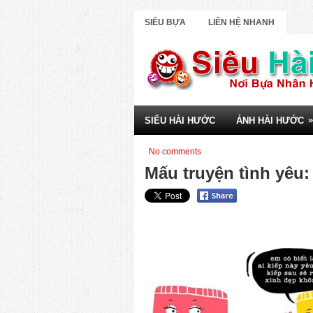
SIÊU BỰA
LIÊN HỆ NHANH
»
SIÊU HÀI HƯỚC
ẢNH HÀI HƯỚC
No comments
Mấu truyện tình yêu: 