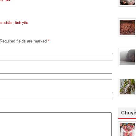
ôm chầm
,
tình yêu
Required fields are marked
*
Chuyệ