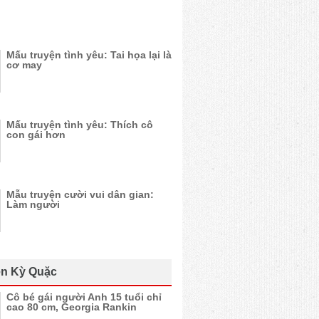
Mấu truyện tình yêu: Tai họa lại là
cơ may
Mấu truyện tình yêu: Thích cô
con gái hơn
Mẫu truyện cười vui dân gian:
Làm người
n Kỳ Quặc
Cô bé gái người Anh 15 tuổi chỉ
cao 80 cm, Georgia Rankin