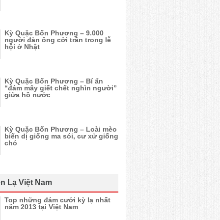
Kỳ Quặc Bốn Phương – 9.000
người đàn ông cởi trần trong lễ
hội ở Nhật
Kỳ Quặc Bốn Phương – Bí ẩn
“đám mây giết chết nghìn người”
giữa hồ nước
Kỳ Quặc Bốn Phương – Loài mèo
biến dị giống ma sói, cư xử giống
chó
n Lạ Việt Nam
Top những đám cưới kỳ lạ nhất
năm 2013 tại Việt Nam