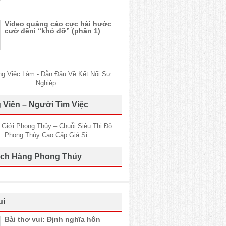
Video quảng cáo cực hài hước
cườ đếni “khó đỡ” (phần 1)
 Viên – Người Tìm Việc
ch Hàng Phong Thủy
ui
Bài thơ vui: Định nghĩa hôn