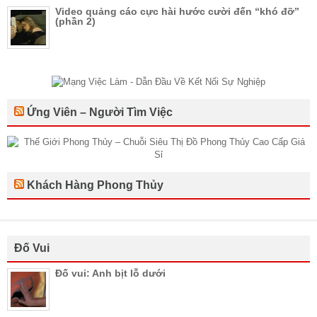
Video quảng cáo cực hài hước cười đến “khó đỡ”
(phần 2)
Ứng Viên – Người Tìm Việc
Khách Hàng Phong Thủy
Đố Vui
Đố vui: Anh bịt lỗ dưới