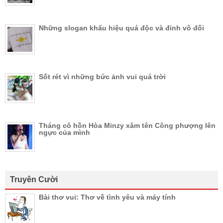
Những slogan khẩu hiệu quá độc và đỉnh vô đối
Sốt rét vì những bức ảnh vui quá trời
Tháng cô hồn Hòa Minzy xăm tên Công phượng lên
ngực của mình
Truyên Cười
Bài thơ vui: Thơ về tình yêu và máy tính