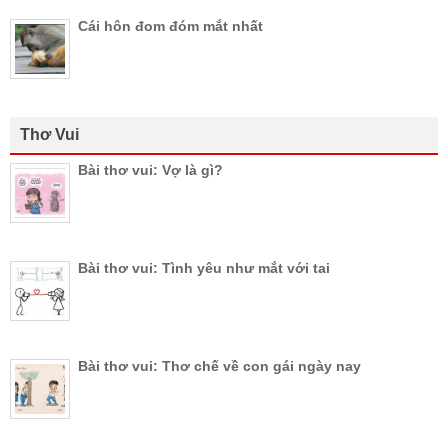
Cái hôn đom đóm mắt nhất
Thơ Vui
Bài thơ vui: Vợ là gì?
Bài thơ vui: Tình yêu như mắt với tai
Bài thơ vui: Thơ chế về con gái ngày nay