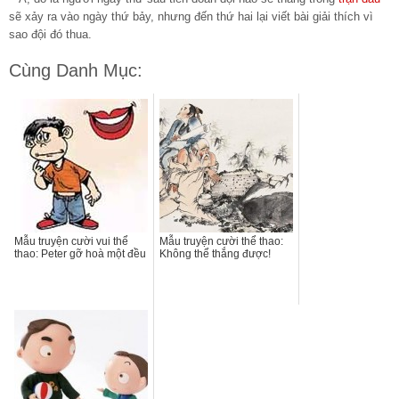
sẽ xảy ra vào ngày thứ bảy, nhưng đến thứ hai lại viết bài giải thích vì
sao đội đó thua.
Cùng Danh Mục:
Mẫu truyện cười vui thể
Mẫu truyện cười thể thao:
thao: Peter gỡ hoà một đều
Không thể thắng được!