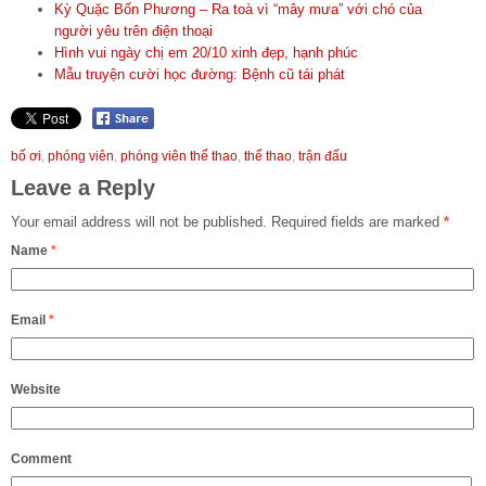
Kỳ Quặc Bốn Phương – Ra toà vì “mây mưa” với chó của
người yêu trên điện thoại
Hình vui ngày chị em 20/10 xinh đẹp, hạnh phúc
Mẫu truyện cười học đường: Bệnh cũ tái phát
bố ơi
,
phóng viên
,
phóng viên thể thao
,
thể thao
,
trận đấu
Leave a Reply
Your email address will not be published.
Required fields are marked
*
Name
*
Email
*
Website
Comment