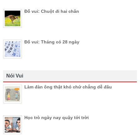
Đố vui: Chuột đi hai chân
Đố vui: Tháng có 28 ngày
Nói Vui
Làm đàn ông thật khó chứ chẳng dễ đâu
Học trò ngày nay quậy tới trời