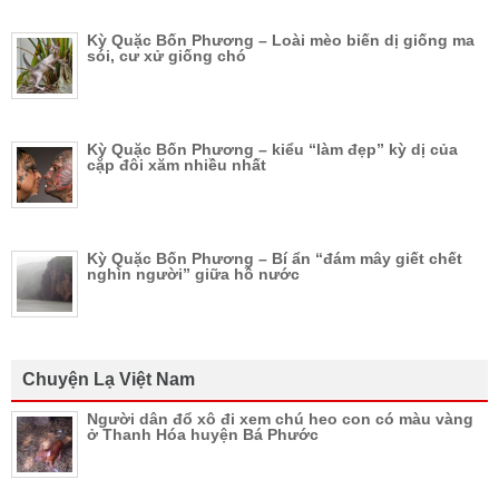
Kỳ Quặc Bốn Phương – Loài mèo biến dị giống ma
sói, cư xử giống chó
Kỳ Quặc Bốn Phương – kiểu “làm đẹp” kỳ dị của
cặp đôi xăm nhiều nhất
Kỳ Quặc Bốn Phương – Bí ẩn “đám mây giết chết
nghìn người” giữa hồ nước
Chuyện Lạ Việt Nam
Người dân đổ xô đi xem chú heo con có màu vàng
ở Thanh Hóa huyện Bá Phước