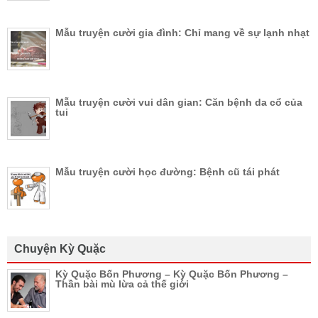
Mẫu truyện cười gia đình: Chỉ mang về sự lạnh nhạt
Mẫu truyện cười vui dân gian: Căn bệnh da cổ của
tui
Mẫu truyện cười học đường: Bệnh cũ tái phát
Chuyện Kỳ Quặc
Kỳ Quặc Bốn Phương – Kỳ Quặc Bốn Phương –
Thần bài mù lừa cả thế giới