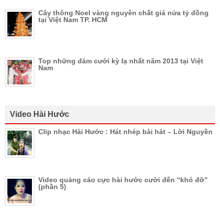
Cây thông Noel vàng nguyên chất giá nửa tỷ đồng
tại Việt Nam TP. HCM
Top những đám cưới kỳ lạ nhất năm 2013 tại Việt
Nam
Video Hài Hước
Clip nhạc Hài Hước : Hát nhép bài hát – Lời Nguyền
Video quảng cáo cực hài hước cười đến “khó đỡ”
(phần 5)