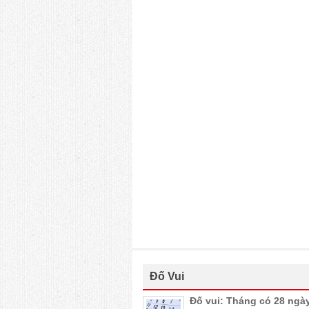
Đố Vui
Đố vui: Tháng có 28 ngà