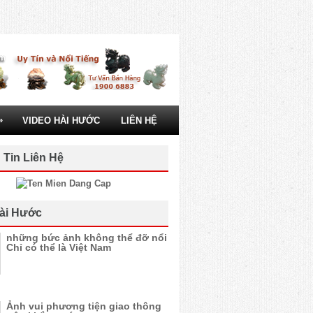
»
VIDEO HÀI HƯỚC
LIÊN HỆ
 Tin Liên Hệ
ài Hước
những bức ảnh không thể đỡ nổi
Chỉ có thể là Việt Nam
Ảnh vui phương tiện giao thông