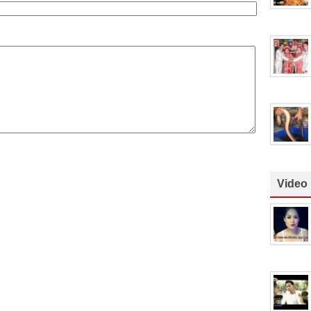
Video