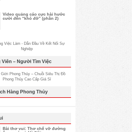
Video quảng cáo cực hài hước
cười đến “khó đỡ” (phần 2)
 Viên – Người Tìm Việc
ch Hàng Phong Thủy
ui
Bài thơ vui: Thơ chế vỡ đường