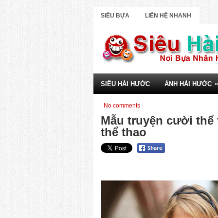
SIÊU BỰA
LIÊN HỆ NHANH
»
SIÊU HÀI HƯỚC
ẢNH HÀI HƯỚC
No comments
Mẫu truyện cười thể
thể thao