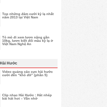
Top những đám cưới kỳ lạ nhất
năm 2013 tại Việt Nam
Tò mò đi xem lươn nặng gần
10kg, lươn biết đổi màu kỳ lạ ở
Việt Nam Nghệ An
 Hài Hước
Video quảng cáo cực hài hước
cười đến “khó đỡ” (phần 5)
Clip nhạc Hài Hước : Hát nhép
bài hát hot – Vẫn nhớ