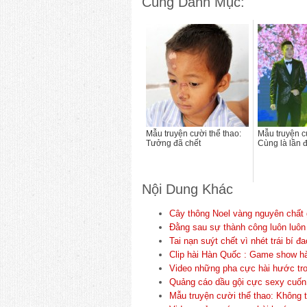
Cùng Danh Mục:
Mẫu truyện cười thể thao:
Mẫu truyện c
Tưởng đã chết
Cùng là lần 
Nội Dung Khác
Cây thông Noel vàng nguyên chất 
Đằng sau sự thành công luôn luôn co
Tai nạn suýt chết vì nhét trái bí 
Clip hài Hàn Quốc : Game show hà
Video những pha cực hài hước tro
Quảng cáo dầu gội cực sexy cuốn
Mẫu truyện cười thể thao: Không 