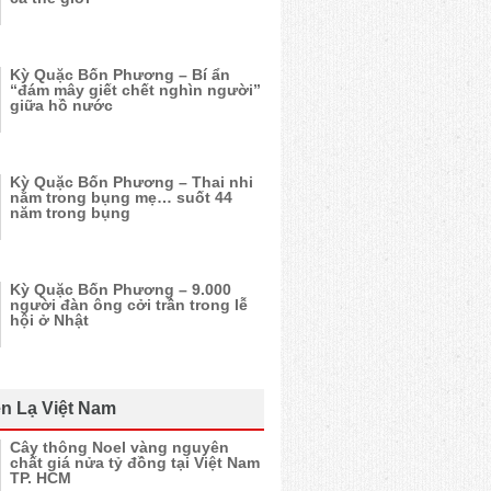
Kỳ Quặc Bốn Phương – Bí ẩn
“đám mây giết chết nghìn người”
giữa hồ nước
Kỳ Quặc Bốn Phương – Thai nhi
nằm trong bụng mẹ… suốt 44
năm trong bụng
Kỳ Quặc Bốn Phương – 9.000
người đàn ông cởi trần trong lễ
hội ở Nhật
n Lạ Việt Nam
Cây thông Noel vàng nguyên
chất giá nửa tỷ đồng tại Việt Nam
TP. HCM