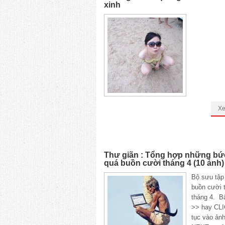
xinh
X
Thư giãn : Tổng hợp những bứ
quá buồn cười tháng 4 (10 ảnh)
Bộ sưu tập 
buồn cười 
tháng 4. 
>> hay CLI
tục vào ảnh