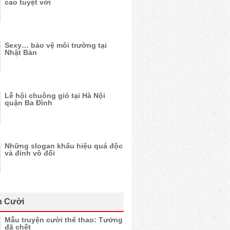
cao tuyệt vời
Sexy… bảo vệ môi trường tại
Nhật Bản
Lễ hội chuông gió tại Hà Nội
quận Ba Đình
Những slogan khẩu hiệu quá độc
và đỉnh vô đối
n Cười
Mẫu truyện cười thể thao: Tưởng
đã chết