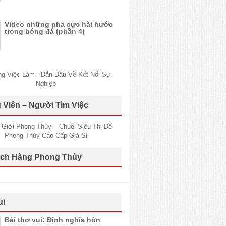
Video những pha cực hài hước
trong bóng đá (phần 4)
 Viên – Người Tìm Việc
ch Hàng Phong Thủy
ui
Bài thơ vui: Định nghĩa hôn