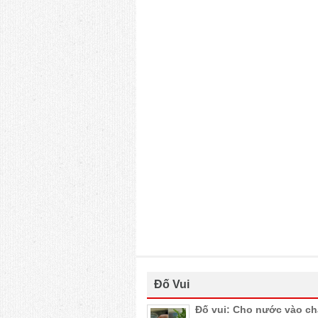
Đố Vui
Đố vui: Cho nước vào c