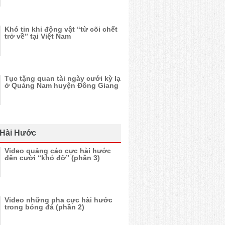
Khó tin khi động vật “từ cõi chết
trở về” tại Việt Nam
Tục tặng quan tài ngày cưới kỳ lạ
ở Quảng Nam huyện Đông Giang
 Hài Hước
Video quảng cáo cực hài hước
đến cười “khó đỡ” (phần 3)
Video những pha cực hài hước
trong bóng đá (phần 2)