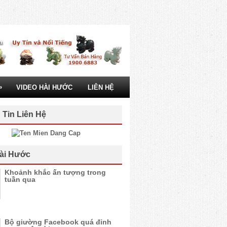
»
VIDEO HÀI HƯỚC
LIÊN HỆ
 Tin Liên Hệ
ài Hước
Khoảnh khắc ấn tượng trong
tuần qua
Bộ giường Facebook quá đỉnh