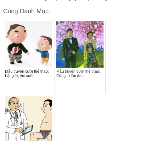
Cùng Danh Mục:
Mẫu truyện cười thể thao:
Mẫu truyện cười thể thao:
Lặng lẽ, êm xuôi
Cùng là lần đầu