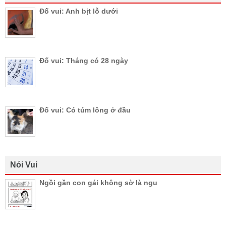
Đố vui: Anh bịt lỗ dưới
Đố vui: Tháng có 28 ngày
Đố vui: Có túm lông ở đầu
Nói Vui
Ngồi gần con gái không sờ là ngu