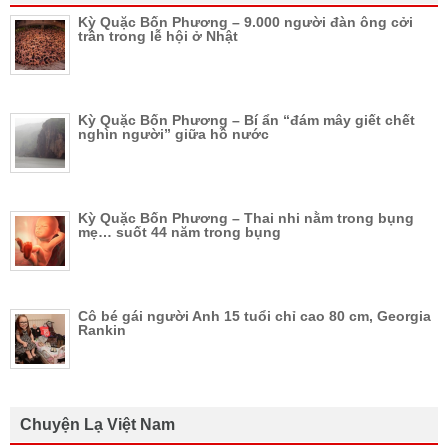
Kỳ Quặc Bốn Phương – 9.000 người đàn ông cởi
trần trong lễ hội ở Nhật
Kỳ Quặc Bốn Phương – Bí ẩn “đám mây giết chết
nghìn người” giữa hồ nước
Kỳ Quặc Bốn Phương – Thai nhi nằm trong bụng
mẹ… suốt 44 năm trong bụng
Cô bé gái người Anh 15 tuổi chỉ cao 80 cm, Georgia
Rankin
Chuyện Lạ Việt Nam