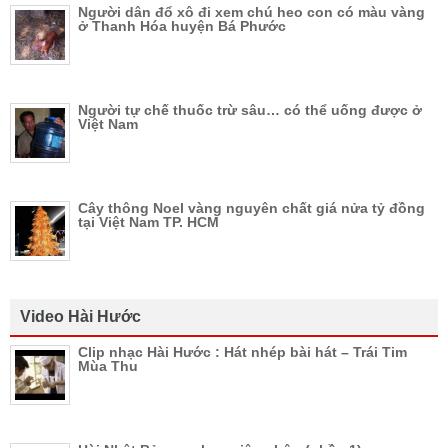
Người dân đổ xô đi xem chú heo con có màu vàng
ở Thanh Hóa huyện Bá Phước
Người tự chế thuốc trừ sâu… có thể uống được ở
Việt Nam
Cây thông Noel vàng nguyên chất giá nửa tỷ đồng
tại Việt Nam TP. HCM
Video Hài Hước
Clip nhạc Hài Hước : Hát nhép bài hát – Trái Tim
Mùa Thu