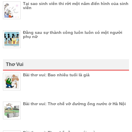
Tại sao sinh viên thi rớt một năm điển hình của sinh
viên
Đằng sau sự thành công luôn luôn có một người
phụ nữ
Thơ Vui
Bài thơ vui: Bao nhiêu tuổi là già
Bài thơ vui: Thơ chế vỡ đường ống nước ở Hà Nội