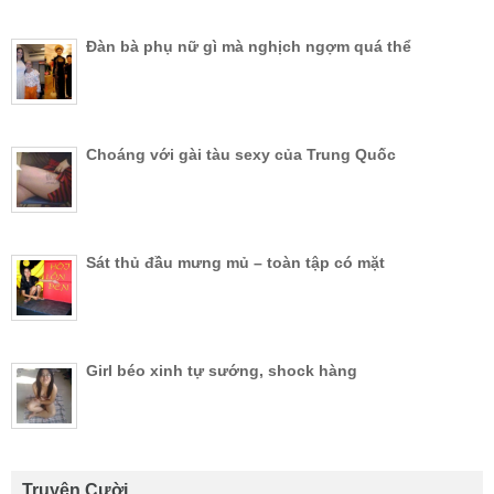
Đàn bà phụ nữ gì mà nghịch ngợm quá thể
Choáng với gài tàu sexy của Trung Quốc
Sát thủ đầu mưng mủ – toàn tập có mặt
Girl béo xinh tự sướng, shock hàng
Truyên Cười