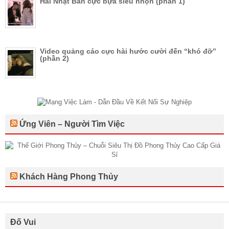
Hài Nhật Bản cực bựa siêu nhộn (phần 1)
Video quảng cáo cực hài hước cười đến “khó đỡ”
(phần 2)
Ứng Viên – Người Tìm Việc
Khách Hàng Phong Thủy
Đố Vui