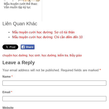
Mẫu truyện cười thể thao:
Vẫn muốn lập kỷ lục
Liên Quan Khác
Mẫu truyện cười học đường: Sợ cô tủi thân
Mẫu truyện cười học đường: Chỉ cần đếm đến 10
chuyện học đường
,
học sinh
,
học đường
,
kiểm tra
,
thầy giáo
Leave a Reply
Your email address will not be published.
Required fields are marked
*
Name
*
Email
*
Website