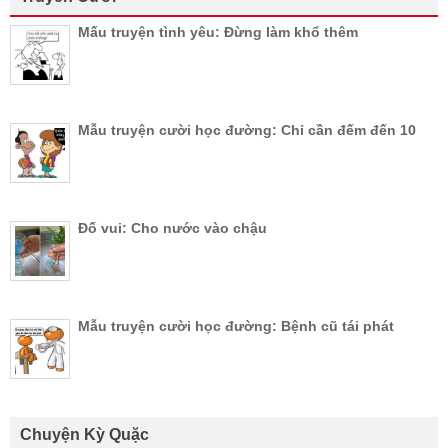
Mấu truyện tình yêu: Đừng làm khổ thêm
Mẫu truyện cười học đường: Chỉ cần đếm đến 10
Đố vui: Cho nước vào chậu
Mẫu truyện cười học đường: Bệnh cũ tái phát
Chuyện Kỳ Quặc