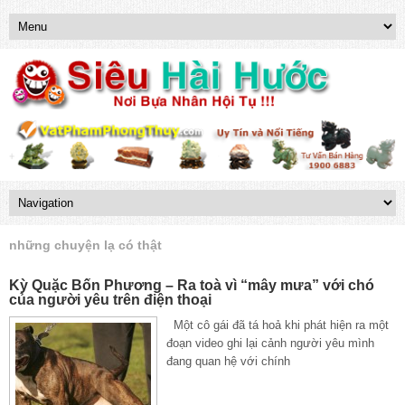
những chuyện lạ có thật
Kỳ Quặc Bốn Phương – Ra toà vì “mây mưa” với chó
của người yêu trên điện thoại
Một cô gái đã tá hoả khi phát hiện ra một
đoạn video ghi lại cảnh người yêu mình
đang quan hệ với chính