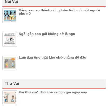
Nói Vui
Đằng sau sự thành công luôn luôn có một người
phụ nữ
Ngồi gần con gái không sờ là ngu
Làm đàn ông thật khó chứ chẳng dễ đâu
Thơ Vui
Bài thơ vui: Thơ chế về con gái ngày nay