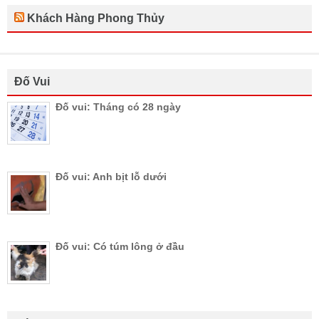
Khách Hàng Phong Thủy
Đố Vui
Đố vui: Tháng có 28 ngày
Đố vui: Anh bịt lỗ dưới
Đố vui: Có túm lông ở đầu