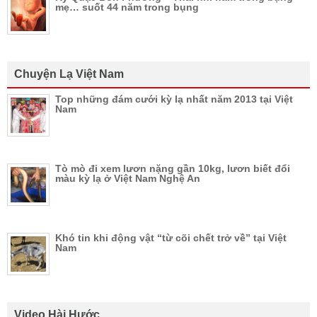
mẹ… suốt 44 năm trong bụng
Chuyện Lạ Việt Nam
Top những đám cưới kỳ lạ nhất năm 2013 tại Việt
Nam
Tò mò đi xem lươn nặng gần 10kg, lươn biết đổi
màu kỳ lạ ở Việt Nam Nghệ An
Khó tin khi động vật “từ cõi chết trở về” tại Việt
Nam
Video Hài Hước