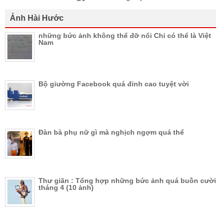
Ảnh Hài Hước
những bức ảnh không thể đỡ nổi Chỉ có thể là Việt
Nam
Bộ giường Facebook quá đỉnh cao tuyệt vời
Đàn bà phụ nữ gì mà nghịch ngợm quá thể
Thư giãn : Tổng hợp những bức ảnh quá buồn cười
tháng 4 (10 ảnh)