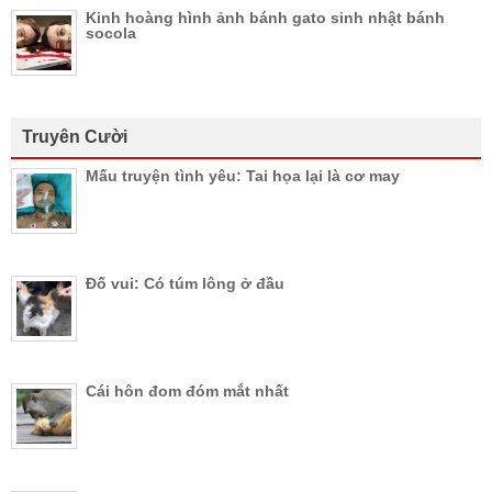
Kinh hoàng hình ảnh bánh gato sinh nhật bánh
socola
Truyên Cười
Mấu truyện tình yêu: Tai họa lại là cơ may
Đố vui: Có túm lông ở đầu
Cái hôn đom đóm mắt nhất