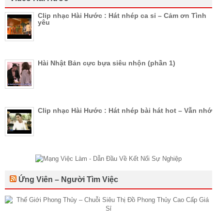
Clip nhạc Hài Hước : Hát nhép ca sỉ – Cảm ơn Tình
yêu
Hài Nhật Bản cực bựa siêu nhộn (phần 1)
Clip nhạc Hài Hước : Hát nhép bài hát hot – Vẫn nhớ
Ứng Viên – Người Tìm Việc