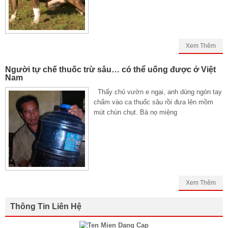
Xem Thêm
Người tự chế thuốc trừ sâu… có thể uống được ở Việt
Nam
Thấy chủ vườn e ngại, anh dùng ngón tay
chấm vào ca thuốc sâu rồi đưa lên mồm
mút chùn chụt. Bà nọ miệng
Xem Thêm
Thông Tin Liên Hệ