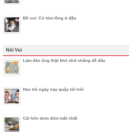
Đố vui: Có túm lông ở đầu
Nói Vui
Làm đàn ông thật khó chứ chẳng dễ đâu
Học trò ngày nay quậy tới trời
Cái hôn đom đóm mắt nhất