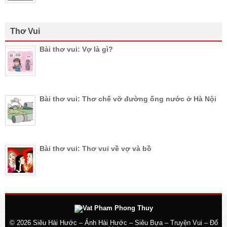
Thơ Vui
Bài thơ vui: Vợ là gì?
Bài thơ vui: Thơ chế vỡ đường ống nước ở Hà Nội
Bài thơ vui: Thơ vui về vợ và bồ
© 2026
Siêu Hài Hước – Ảnh Hài Hước – Siêu Bựa – Truyện Vui – Đố