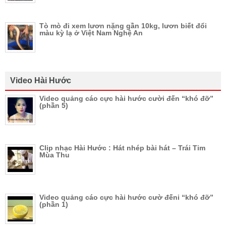
Tò mò đi xem lươn nặng gần 10kg, lươn biết đổi
màu kỳ lạ ở Việt Nam Nghệ An
Video Hài Hước
Video quảng cáo cực hài hước cười đến “khó đỡ”
(phần 5)
Clip nhạc Hài Hước : Hát nhép bài hát – Trái Tim
Mùa Thu
Video quảng cáo cực hài hước cườ đếni “khó đỡ”
(phần 1)