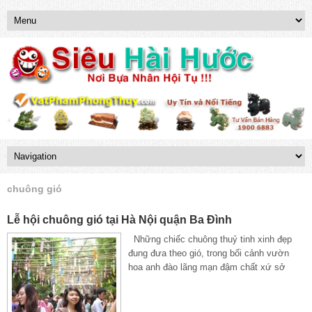
chuông gió
Lễ hội chuông gió tại Hà Nội quận Ba Đình
Những chiếc chuông thuỷ tinh xinh đẹp
đung đưa theo gió, trong bối cảnh vườn
hoa anh đào lãng mạn đậm chất xứ sở