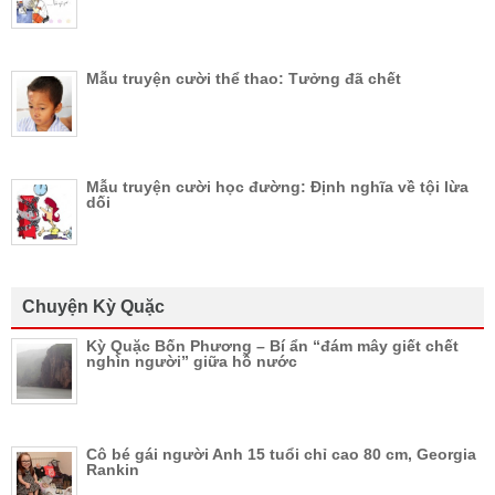
Mẫu truyện cười thể thao: Tưởng đã chết
Mẫu truyện cười học đường: Định nghĩa về tội lừa
dối
Chuyện Kỳ Quặc
Kỳ Quặc Bốn Phương – Bí ẩn “đám mây giết chết
nghìn người” giữa hồ nước
Cô bé gái người Anh 15 tuổi chỉ cao 80 cm, Georgia
Rankin