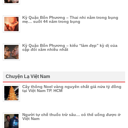
Kỳ Quặc Bốn Phương – Thai nhi nằm trong bụng
mẹ… suốt 44 năm trong bụng
Kỳ Quặc Bốn Phương – kiểu “làm đẹp” kỳ dị của
cặp đôi xăm nhiều nhất
Chuyện Lạ Việt Nam
Cây thông Noel vàng nguyên chất giá nửa tỷ đồng
tại Việt Nam TP. HCM
Người tự chế thuốc trừ sâu… có thể uống được ở
Việt Nam