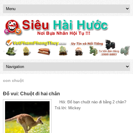
con chuột
Đố vui: Chuột đi hai chân
Hỏi: Đố bạn chuột nào đi bằng 2 chân?
Trả lời: Mickey