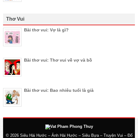
Thơ Vui
Bài thơ vui: Vợ là gì?
Bài thơ vui: Thơ vui về vợ và bồ
Bài thơ vui: Bao nhiêu tuổi là già
© 2026
Siêu Hài Hước – Ảnh Hài Hước – Siêu Bựa – Truyện Vui – Đố