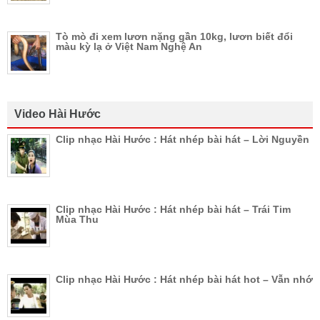
Tò mò đi xem lươn nặng gần 10kg, lươn biết đổi
màu kỳ lạ ở Việt Nam Nghệ An
Video Hài Hước
Clip nhạc Hài Hước : Hát nhép bài hát – Lời Nguyền
Clip nhạc Hài Hước : Hát nhép bài hát – Trái Tim
Mùa Thu
Clip nhạc Hài Hước : Hát nhép bài hát hot – Vẫn nhớ