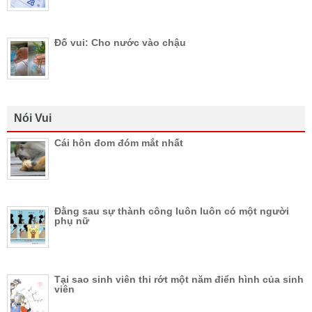
Đố vui: Cho nước vào chậu
Nói Vui
Cái hôn đom đóm mắt nhất
Đằng sau sự thành công luôn luôn có một người
phụ nữ
Tại sao sinh viên thi rớt một năm điển hình của sinh
viên