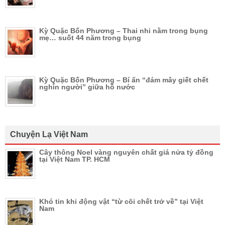
Kỳ Quặc Bốn Phương – Thai nhi nằm trong bụng
mẹ… suốt 44 năm trong bụng
Kỳ Quặc Bốn Phương – Bí ẩn “đám mây giết chết
nghìn người” giữa hồ nước
Chuyện Lạ Việt Nam
Cây thông Noel vàng nguyên chất giá nửa tỷ đồng
tại Việt Nam TP. HCM
Khó tin khi động vật “từ cõi chết trở về” tại Việt
Nam