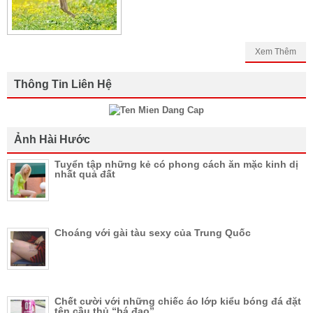
Xem Thêm
Thông Tin Liên Hệ
Ảnh Hài Hước
Tuyển tập những kẻ có phong cách ăn mặc kinh dị
nhất quả đất
Choáng với gài tàu sexy của Trung Quốc
Chết cười với những chiếc áo lớp kiểu bóng đá đặt
tên cầu thủ “bá đạo”