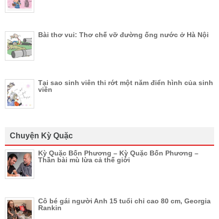
Bài thơ vui: Thơ chế vỡ đường ống nước ở Hà Nội
Tại sao sinh viên thi rớt một năm điển hình của sinh
viên
Chuyện Kỳ Quặc
Kỳ Quặc Bốn Phương – Kỳ Quặc Bốn Phương –
Thần bài mù lừa cả thế giới
Cô bé gái người Anh 15 tuổi chỉ cao 80 cm, Georgia
Rankin