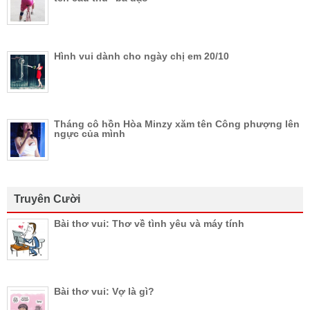
Hình vui dành cho ngày chị em 20/10
Tháng cô hồn Hòa Minzy xăm tên Công phượng lên
ngực của mình
Truyên Cười
Bài thơ vui: Thơ về tình yêu và máy tính
Bài thơ vui: Vợ là gì?