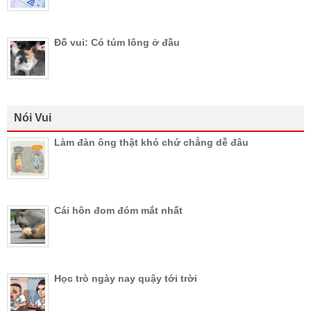
Đố vui: Có túm lông ở đầu
Nói Vui
Làm đàn ông thật khó chứ chẳng dễ đâu
Cái hôn đom đóm mắt nhất
Học trò ngày nay quậy tới trời