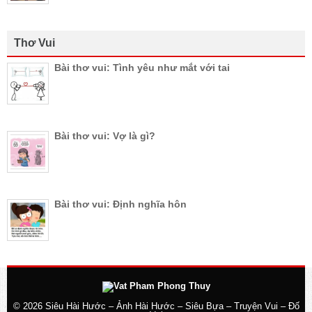
Thơ Vui
Bài thơ vui: Tình yêu như mắt với tai
Bài thơ vui: Vợ là gì?
Bài thơ vui: Định nghĩa hôn
© 2026
Siêu Hài Hước – Ảnh Hài Hước – Siêu Bựa – Truyện Vui – Đố