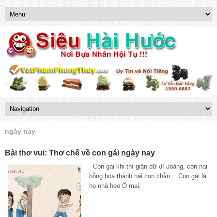
ngày nay
Bài thơ vui: Thơ chế về con gái ngày nay
Con gái khi thì giận dữ đì đoàng, con nai
bỗng hóa thành hai con chằn… Con gái là
họ nhà heo Ô mai,