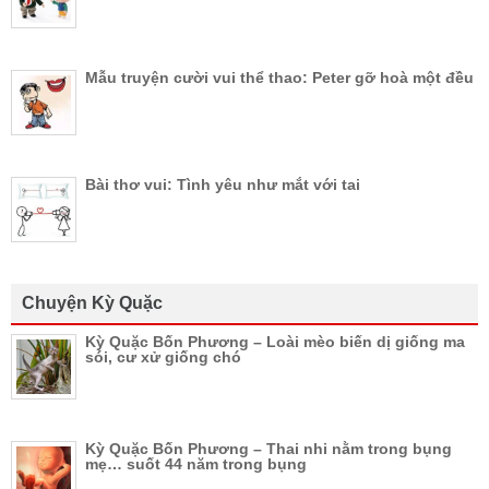
Mẫu truyện cười vui thể thao: Peter gỡ hoà một đều
Bài thơ vui: Tình yêu như mắt với tai
Chuyện Kỳ Quặc
Kỳ Quặc Bốn Phương – Loài mèo biến dị giống ma
sói, cư xử giống chó
Kỳ Quặc Bốn Phương – Thai nhi nằm trong bụng
mẹ… suốt 44 năm trong bụng