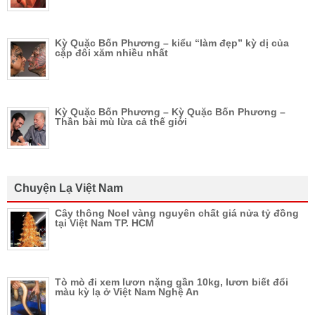
Kỳ Quặc Bốn Phương – kiểu “làm đẹp” kỳ dị của
cặp đôi xăm nhiều nhất
Kỳ Quặc Bốn Phương – Kỳ Quặc Bốn Phương –
Thần bài mù lừa cả thế giới
Chuyện Lạ Việt Nam
Cây thông Noel vàng nguyên chất giá nửa tỷ đồng
tại Việt Nam TP. HCM
Tò mò đi xem lươn nặng gần 10kg, lươn biết đổi
màu kỳ lạ ở Việt Nam Nghệ An