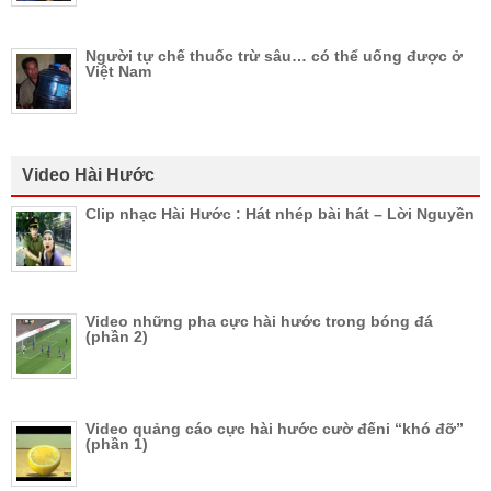
Người tự chế thuốc trừ sâu… có thể uống được ở
Việt Nam
Video Hài Hước
Clip nhạc Hài Hước : Hát nhép bài hát – Lời Nguyền
Video những pha cực hài hước trong bóng đá
(phần 2)
Video quảng cáo cực hài hước cườ đếni “khó đỡ”
(phần 1)