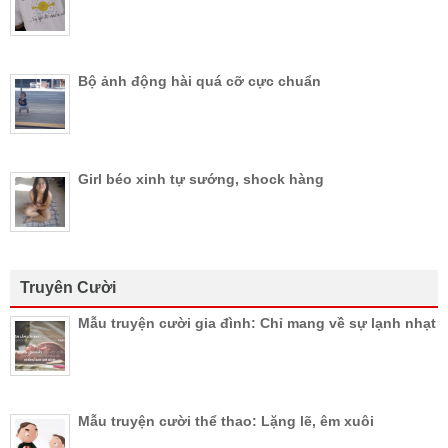
Bộ ảnh động hài quá cỡ cực chuẩn
Girl béo xinh tự sướng, shock hàng
Truyên Cười
Mẫu truyện cười gia đình: Chỉ mang về sự lạnh nhạt
Mẫu truyện cười thể thao: Lặng lẽ, êm xuôi