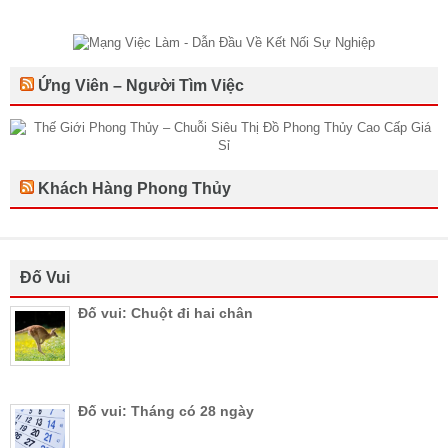
Ứng Viên – Người Tìm Việc
Khách Hàng Phong Thủy
Đố Vui
Đố vui: Chuột đi hai chân
Đố vui: Tháng có 28 ngày