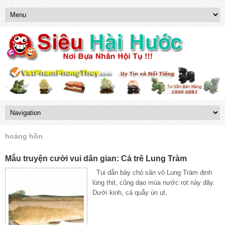
hoảng hồn
Mẫu truyện cười vui dân gian: Cá trê Lung Tràm
Tui dẫn bày chó săn vô Lung Tràm định
lùng thịt, cũng dạo mùa nước rọt này đây.
Dưới kinh, cá quẫy ùn ụt,