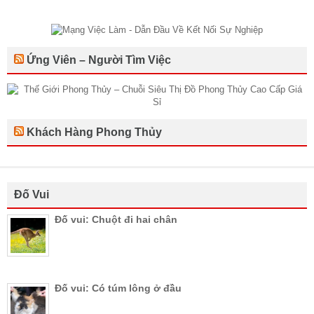
Ứng Viên – Người Tìm Việc
Khách Hàng Phong Thủy
Đố Vui
Đố vui: Chuột đi hai chân
Đố vui: Có túm lông ở đầu