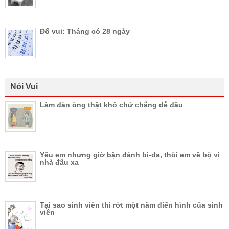
Đố vui: Tháng có 28 ngày
Nói Vui
Làm đàn ông thật khó chứ chẳng dễ đâu
Yêu em nhưng giờ bận đánh bi-da, thôi em về bộ vì
nhà đâu xa
Tại sao sinh viên thi rớt một năm điển hình của sinh
viên