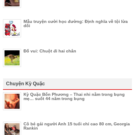
Mẫu truyện cười học đường: Định nghĩa về tội lừa
dối
Đố vui: Chuột đi hai chân
Chuyện Kỳ Quặc
Kỳ Quặc Bốn Phương – Thai nhi nằm trong bụng
mẹ… suốt 44 năm trong bụng
Cô bé gái người Anh 15 tuổi chỉ cao 80 cm, Georgia
Rankin