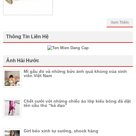
Xem Thêm
Thông Tin Liên Hệ
Ảnh Hài Hước
Mì gấu đỏ và những bức ảnh quá khủng của sinh
viên Việt Nam
Chết cười với những chiếc áo lớp kiểu bóng đá đặt
tên cầu thủ “bá đạo”
Girl béo xinh tự sướng, shock hàng