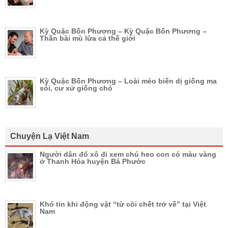
Kỳ Quặc Bốn Phương – Kỳ Quặc Bốn Phương –
Thần bài mù lừa cả thế giới
Kỳ Quặc Bốn Phương – Loài mèo biến dị giống ma
sói, cư xử giống chó
Chuyện Lạ Việt Nam
Người dân đổ xô đi xem chú heo con có màu vàng
ở Thanh Hóa huyện Bá Phước
Khó tin khi động vật “từ cõi chết trở về” tại Việt
Nam