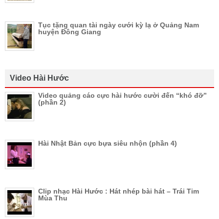
Tục tặng quan tài ngày cưới kỳ lạ ở Quảng Nam
huyện Đông Giang
Video Hài Hước
Video quảng cáo cực hài hước cười đến “khó đỡ”
(phần 2)
Hài Nhật Bản cực bựa siêu nhộn (phần 4)
Clip nhạc Hài Hước : Hát nhép bài hát – Trái Tim
Mùa Thu