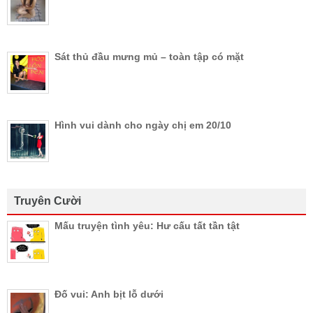
Sát thủ đầu mưng mủ – toàn tập có mặt
Hình vui dành cho ngày chị em 20/10
Truyên Cười
Mấu truyện tình yêu: Hư cấu tất tần tật
Đố vui: Anh bịt lỗ dưới