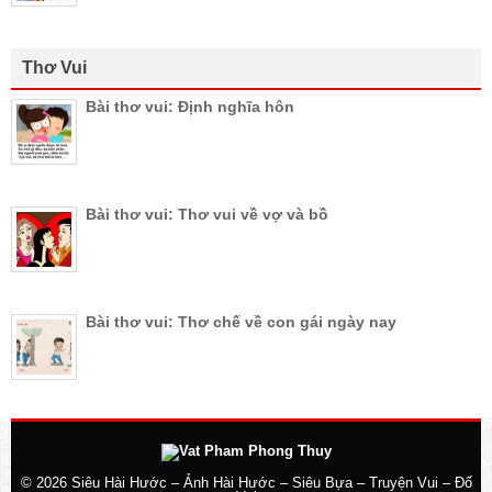
Thơ Vui
Bài thơ vui: Định nghĩa hôn
Bài thơ vui: Thơ vui về vợ và bồ
Bài thơ vui: Thơ chế về con gái ngày nay
© 2026
Siêu Hài Hước – Ảnh Hài Hước – Siêu Bựa – Truyện Vui – Đố