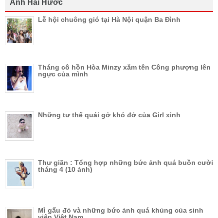
Ảnh Hài Hước
Lễ hội chuông gió tại Hà Nội quận Ba Đình
Tháng cô hồn Hòa Minzy xăm tên Công phượng lên
ngực của mình
Những tư thế quái gở khó đở của Girl xinh
Thư giãn : Tổng hợp những bức ảnh quá buồn cười
tháng 4 (10 ảnh)
Mì gấu đỏ và những bức ảnh quá khủng của sinh
viên Việt Nam