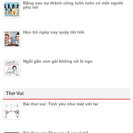
Đằng sau sự thành công luôn luôn có một người
phụ nữ
Học trò ngày nay quậy tới trời
Ngồi gần con gái không sờ là ngu
Thơ Vui
Bài thơ vui: Tình yêu như mắt với tai
Bài thơ vui: Thơ vui về vợ và bồ