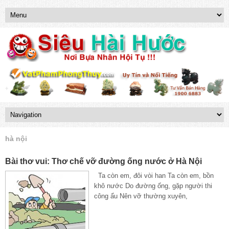
hà nội
Bài thơ vui: Thơ chế vỡ đường ống nước ở Hà Nội
Ta còn em, đôi vòi han Ta còn em, bồn
khô nước Do đường ống, gặp người thi
công ẩu Nên vỡ thường xuyên,