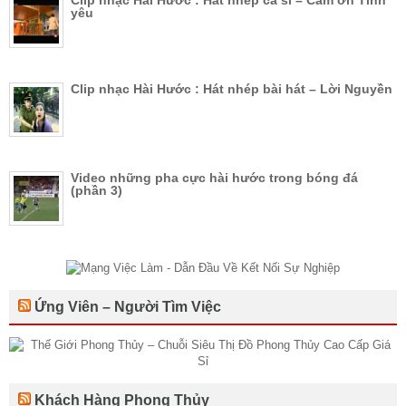
yêu
Clip nhạc Hài Hước : Hát nhép bài hát – Lời Nguyền
Video những pha cực hài hước trong bóng đá
(phần 3)
Ứng Viên – Người Tìm Việc
Khách Hàng Phong Thủy