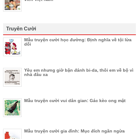
Truyên Cười
Mẫu truyện cười học đường: Định nghĩa về tội lừa
dối
Yêu em nhưng giờ bận đánh bi-da, thôi em về bộ vì
nhà đâu xa
Mẫu truyện cười vui dân gian: Gác kèo ong mật
Mẫu truyện cười gia đình: Mục đích ngăn ngừa