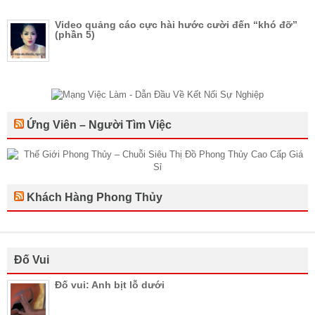
Video quảng cáo cực hài hước cười đến “khó đỡ”
(phần 5)
Ứng Viên – Người Tìm Việc
Khách Hàng Phong Thủy
Đố Vui
Đố vui: Anh bịt lỗ dưới