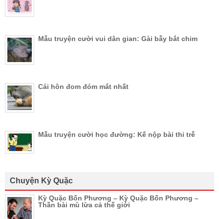
Mẫu truyện cười vui dân gian: Gài bẫy bắt chim
Cái hôn đom đóm mắt nhất
Mẫu truyện cười học đường: Kế nộp bài thi trễ
Chuyện Kỳ Quặc
Kỳ Quặc Bốn Phương – Kỳ Quặc Bốn Phương –
Thần bài mù lừa cả thế giới