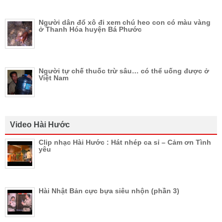
Người dân đổ xô đi xem chú heo con có màu vàng
ở Thanh Hóa huyện Bá Phước
Người tự chế thuốc trừ sâu… có thể uống được ở
Việt Nam
Video Hài Hước
Clip nhạc Hài Hước : Hát nhép ca sỉ – Cảm ơn Tình
yêu
Hài Nhật Bản cực bựa siêu nhộn (phần 3)