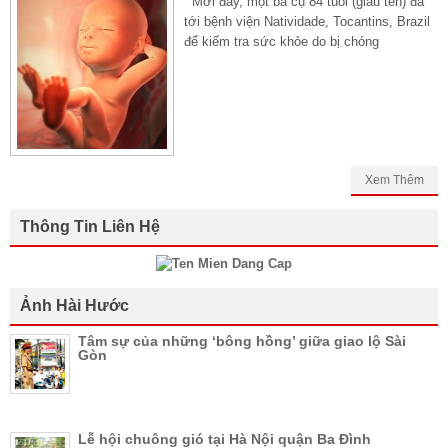
Mới đây, một bà cụ 84 tuổi (giấu tên) đã
tới bệnh viện Natividade, Tocantins, Brazil
để kiểm tra sức khỏe do bị chóng
Xem Thêm
Thông Tin Liên Hệ
Ảnh Hài Hước
Tâm sự của những ‘bông hồng’ giữa giao lộ Sài
Gòn
Lễ hội chuông gió tại Hà Nội quận Ba Đình