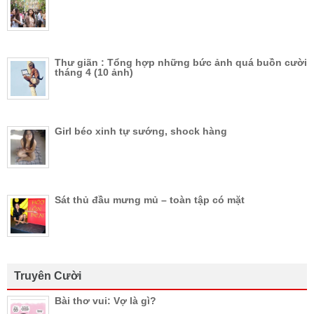
Thư giãn : Tổng hợp những bức ảnh quá buồn cười
tháng 4 (10 ảnh)
Girl béo xinh tự sướng, shock hàng
Sát thủ đầu mưng mủ – toàn tập có mặt
Truyên Cười
Bài thơ vui: Vợ là gì?