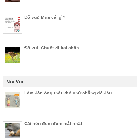
Đố vui: Mua cái gì?
Đố vui: Chuột đi hai chân
Nói Vui
Làm đàn ông thật khó chứ chẳng dễ đâu
Cái hôn đom đóm mắt nhất