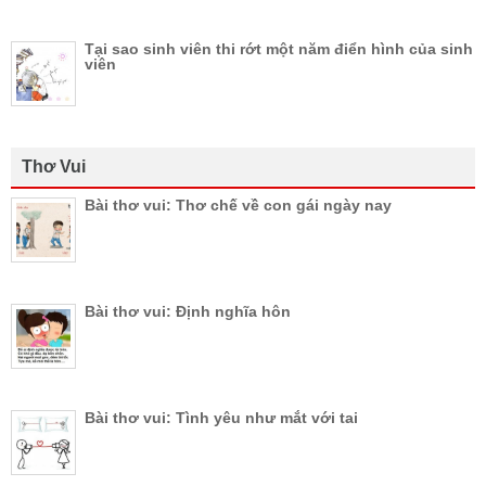
Tại sao sinh viên thi rớt một năm điển hình của sinh
viên
Thơ Vui
Bài thơ vui: Thơ chế về con gái ngày nay
Bài thơ vui: Định nghĩa hôn
Bài thơ vui: Tình yêu như mắt với tai