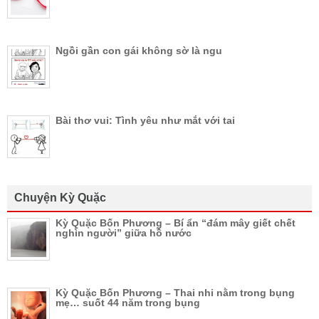
Ngồi gần con gái không sờ là ngu
Bài thơ vui: Tình yêu như mắt với tai
Chuyện Kỳ Quặc
Kỳ Quặc Bốn Phương – Bí ẩn “đám mây giết chết
nghìn người” giữa hồ nước
Kỳ Quặc Bốn Phương – Thai nhi nằm trong bụng
mẹ… suốt 44 năm trong bụng