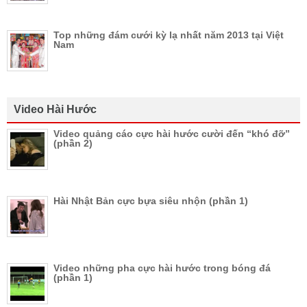
Top những đám cưới kỳ lạ nhất năm 2013 tại Việt
Nam
Video Hài Hước
Video quảng cáo cực hài hước cười đến “khó đỡ”
(phần 2)
Hài Nhật Bản cực bựa siêu nhộn (phần 1)
Video những pha cực hài hước trong bóng đá
(phần 1)