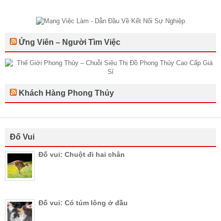
Ứng Viên – Người Tìm Việc
Khách Hàng Phong Thủy
Đố Vui
Đố vui: Chuột đi hai chân
Đố vui: Có túm lông ở đầu