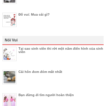
Đố vui: Mua cái gì?
Nói Vui
Tại sao sinh viên thi rớt một năm điển hình của sinh
viên
Cái hôn đom đóm mắt nhất
Bạn đừng đi tìm người hoàn thiện