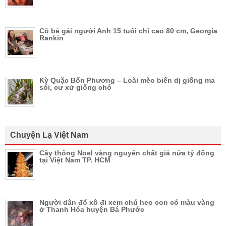
Cô bé gái người Anh 15 tuổi chỉ cao 80 cm, Georgia
Rankin
Kỳ Quặc Bốn Phương – Loài mèo biến dị giống ma
sói, cư xử giống chó
Chuyện Lạ Việt Nam
Cây thông Noel vàng nguyên chất giá nửa tỷ đồng
tại Việt Nam TP. HCM
Người dân đổ xô đi xem chú heo con có màu vàng
ở Thanh Hóa huyện Bá Phước