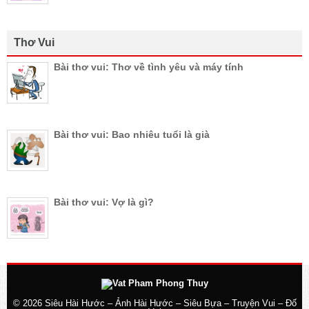
Thơ Vui
Bài thơ vui: Thơ về tình yêu và máy tính
Bài thơ vui: Bao nhiêu tuổi là già
Bài thơ vui: Vợ là gì?
© 2026
Siêu Hài Hước – Ảnh Hài Hước – Siêu Bựa – Truyện Vui – Đố