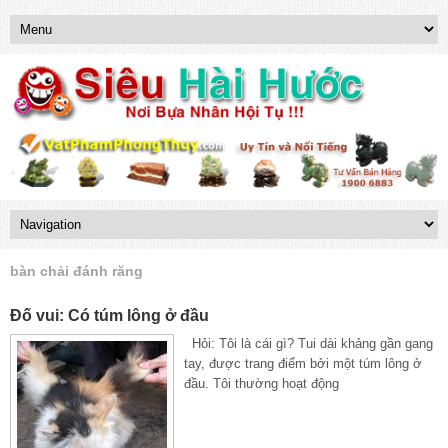
bàn chải đánh răng
Đố vui: Có túm lông ở đầu
Hỏi: Tôi là cái gì? Tui dài khảng gần gang
tay, được trang điểm bởi một túm lông ở
đầu. Tôi thường hoạt động