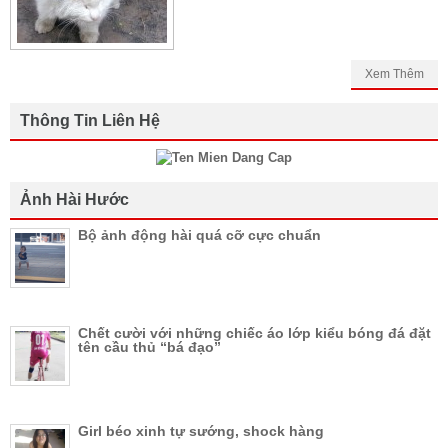
Xem Thêm
Thông Tin Liên Hệ
Ảnh Hài Hước
Bộ ảnh động hài quá cỡ cực chuẩn
Chết cười với những chiếc áo lớp kiểu bóng đá đặt
tên cầu thủ “bá đạo”
Girl béo xinh tự sướng, shock hàng