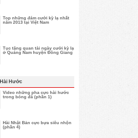
Top những đám cưới kỳ lạ nhất
năm 2013 tại Việt Nam
Tục tặng quan tài ngày cưới kỳ lạ
ở Quảng Nam huyện Đông Giang
 Hài Hước
Video những pha cực hài hước
trong bóng đá (phần 1)
Hài Nhật Bản cực bựa siêu nhộn
(phần 4)