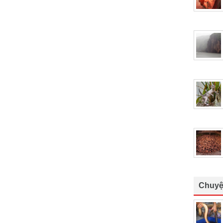
Chuyệ