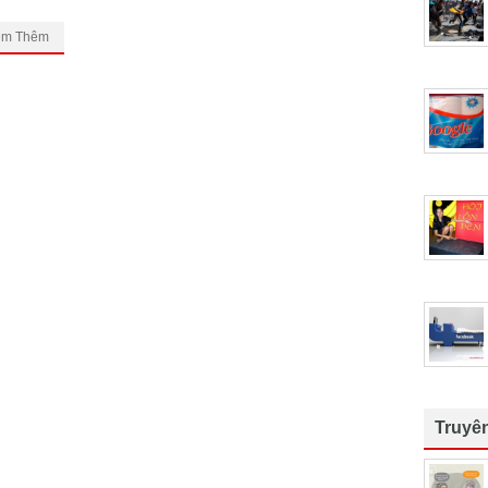
em Thêm
Truyê