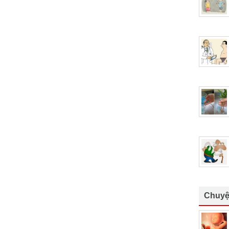
Chuyệ