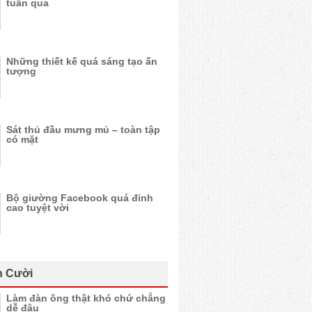
tuần qua
Những thiết kế quá sáng tạo ấn
tượng
Sát thủ đầu mưng mủ – toàn tập
có mặt
Bộ giường Facebook quá đỉnh
cao tuyệt vời
n Cười
Làm đàn ông thật khó chứ chẳng
dễ đâu