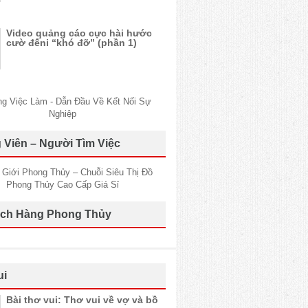
Video quảng cáo cực hài hước
cườ đếni “khó đỡ” (phần 1)
 Viên – Người Tìm Việc
ch Hàng Phong Thủy
ui
Bài thơ vui: Thơ vui về vợ và bồ