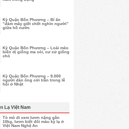
Kỳ Quặc Bốn Phương – Bí ẩn
“đám mây giết chết nghìn người”
giữa hồ nước
Kỳ Quặc Bốn Phương – Loài mèo
biến dị giống ma sói, cư xử giống
chó
Kỳ Quặc Bốn Phương – 9.000
người đàn ông cởi trần trong lễ
hội ở Nhật
n Lạ Việt Nam
Tò mò đi xem lươn nặng gần
10kg, lươn biết đổi màu kỳ lạ ở
Việt Nam Nghệ An