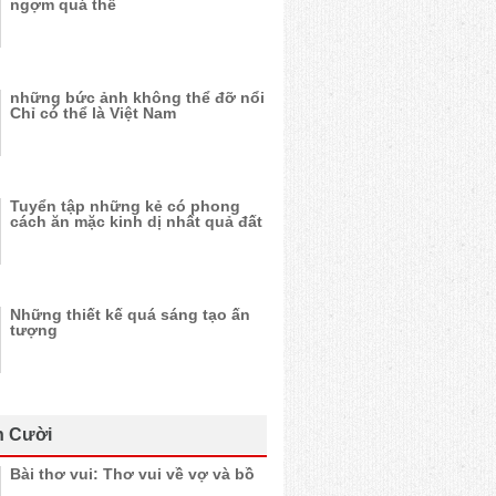
ngợm quá thể
những bức ảnh không thể đỡ nổi
Chỉ có thể là Việt Nam
Tuyển tập những kẻ có phong
cách ăn mặc kinh dị nhất quả đất
Những thiết kế quá sáng tạo ấn
tượng
n Cười
Bài thơ vui: Thơ vui về vợ và bồ