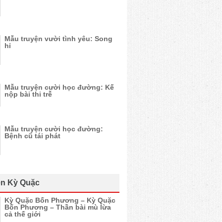
Mẫu truyện vười tình yêu: Song
hỉ
Mẫu truyện cười học đường: Kế
nộp bài thi trễ
Mẫu truyện cười học đường:
Bệnh cũ tái phát
n Kỳ Quặc
Kỳ Quặc Bốn Phương – Kỳ Quặc
Bốn Phương – Thần bài mù lừa
cả thế giới