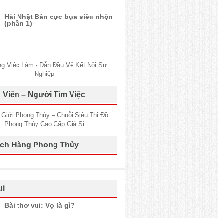
Hài Nhật Bản cực bựa siêu nhộn
(phần 1)
 Viên – Người Tìm Việc
ch Hàng Phong Thủy
ui
Bài thơ vui: Vợ là gì?