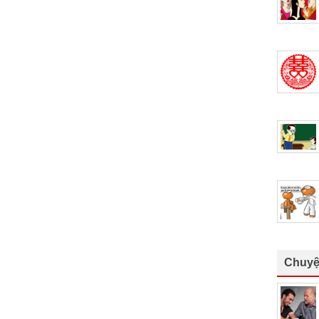
Chuyệ