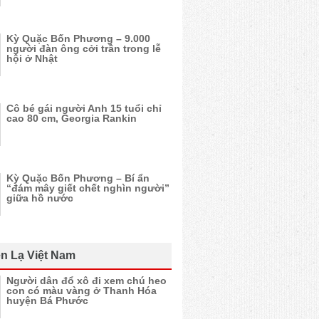
Kỳ Quặc Bốn Phương – 9.000
người đàn ông cởi trần trong lễ
hội ở Nhật
Cô bé gái người Anh 15 tuổi chỉ
cao 80 cm, Georgia Rankin
Kỳ Quặc Bốn Phương – Bí ẩn
“đám mây giết chết nghìn người”
giữa hồ nước
n Lạ Việt Nam
Người dân đổ xô đi xem chú heo
con có màu vàng ở Thanh Hóa
huyện Bá Phước