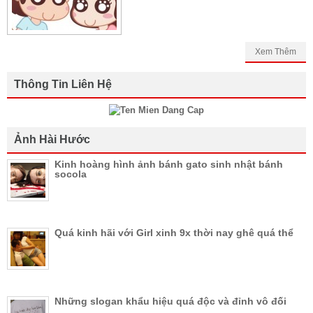
Xem Thêm
Thông Tin Liên Hệ
Ảnh Hài Hước
Kinh hoàng hình ảnh bánh gato sinh nhật bánh
socola
Quá kinh hãi với Girl xinh 9x thời nay ghê quá thể
Những slogan khẩu hiệu quá độc và đỉnh vô đối