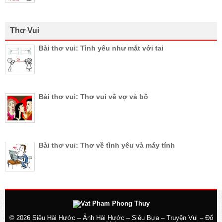
Thơ Vui
Bài thơ vui: Tình yêu như mắt với tai
Bài thơ vui: Thơ vui về vợ và bồ
Bài thơ vui: Thơ về tình yêu và máy tính
© 2026
Siêu Hài Hước – Ảnh Hài Hước – Siêu Bựa – Truyện Vui – Đố