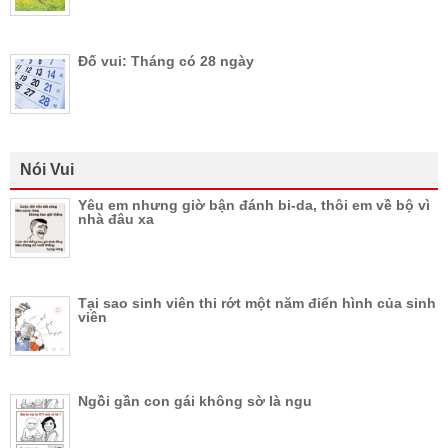
Đố vui: Tháng có 28 ngày
Nói Vui
Yêu em nhưng giờ bận đánh bi-da, thôi em về bộ vì
nhà đâu xa
Tại sao sinh viên thi rớt một năm điển hình của sinh
viên
Ngồi gần con gái không sờ là ngu