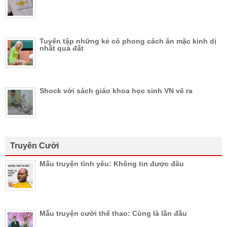
Tuyển tập những kẻ có phong cách ăn mặc kinh dị
nhất quả đất
Shock với sách giáo khoa học sinh VN vẽ ra
Truyên Cười
Mấu truyện tình yêu: Không tin được đâu
Mẫu truyện cười thể thao: Cùng là lần đầu