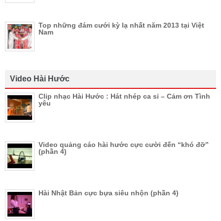
Top những đám cưới kỳ lạ nhất năm 2013 tại Việt
Nam
Video Hài Hước
Clip nhạc Hài Hước : Hát nhép ca sỉ – Cảm ơn Tình
yêu
Video quảng cáo hài hước cực cười đến “khó đỡ”
(phần 4)
Hài Nhật Bản cực bựa siêu nhộn (phần 4)