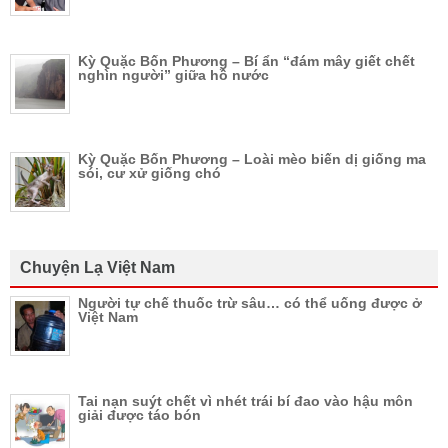
Kỳ Quặc Bốn Phương – Bí ẩn “đám mây giết chết
nghìn người” giữa hồ nước
Kỳ Quặc Bốn Phương – Loài mèo biến dị giống ma
sói, cư xử giống chó
Chuyện Lạ Việt Nam
Người tự chế thuốc trừ sâu… có thể uống được ở
Việt Nam
Tai nạn suýt chết vì nhét trái bí đao vào hậu môn
giải được táo bón