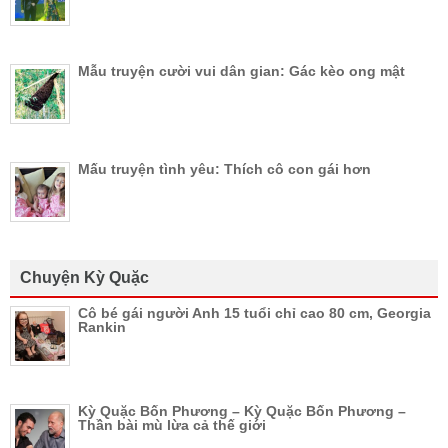
Mẫu truyện cười vui dân gian: Gác kèo ong mật
Mấu truyện tình yêu: Thích cô con gái hơn
Chuyện Kỳ Quặc
Cô bé gái người Anh 15 tuổi chỉ cao 80 cm, Georgia
Rankin
Kỳ Quặc Bốn Phương – Kỳ Quặc Bốn Phương –
Thần bài mù lừa cả thế giới