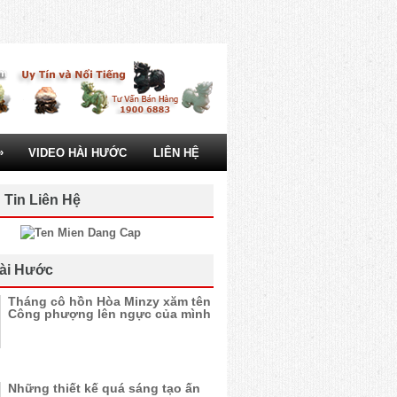
»
VIDEO HÀI HƯỚC
LIÊN HỆ
 Tin Liên Hệ
ài Hước
Tháng cô hồn Hòa Minzy xăm tên
Công phượng lên ngực của mình
Những thiết kế quá sáng tạo ấn