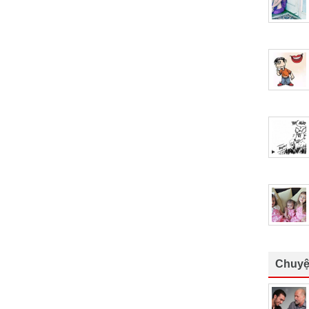
Chuyệ