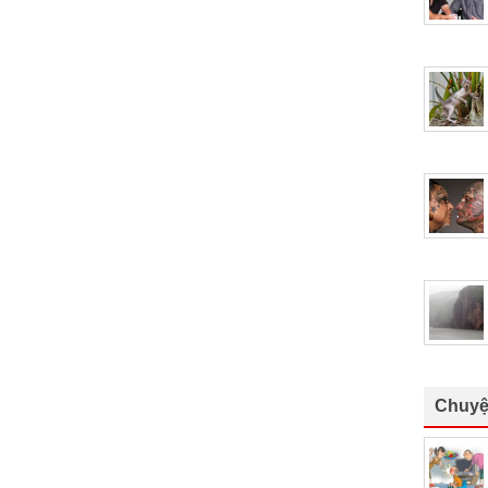
Chuyệ