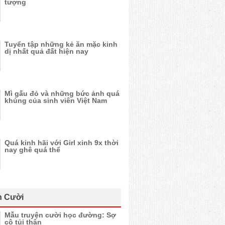
tượng
Tuyển tập những kẻ ăn mặc kinh
dị nhất quả đất hiện nay
Mì gấu đỏ và những bức ảnh quá
khủng của sinh viên Việt Nam
Quá kinh hãi với Girl xinh 9x thời
nay ghê quá thể
n Cười
Mẫu truyện cười học đường: Sợ
cô tủi thân