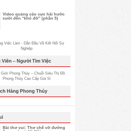
Video quảng cáo cực hài hước
cười đến “khó đỡ” (phần 5)
 Viên – Người Tìm Việc
ch Hàng Phong Thủy
ui
Bài thơ vui: Thơ chế vỡ đường