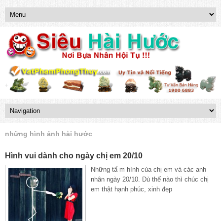
những hình ảnh hài hước
Hình vui dành cho ngày chị em 20/10
Những tấ m hình của chị em và các anh
nhân ngày 20/10. Dù thế nào thì chúc chị
em thật hạnh phúc, xinh đẹp