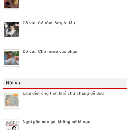
Đố vui: Có túm lông ở đầu
Đố vui: Cho nước vào chậu
Nói Vui
Làm đàn ông thật khó chứ chẳng dễ đâu
Ngồi gần con gái không sờ là ngu