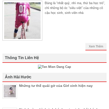
Đúng là “nhất quỷ, nhì ma, thứ ba học trò”,
chỉ những bộ óc “siêu việt” của những cô
cậu học sinh, sinh viên nhà
Xem Thêm
Thông Tin Liên Hệ
Ảnh Hài Hước
Những tư thế quái gở của Girl xinh hiện nay