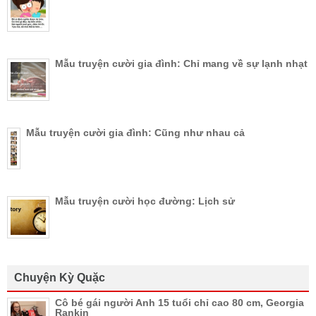
Mẫu truyện cười gia đình: Chỉ mang về sự lạnh nhạt
Mẫu truyện cười gia đình: Cũng như nhau cả
Mẫu truyện cười học đường: Lịch sử
Chuyện Kỳ Quặc
Cô bé gái người Anh 15 tuổi chỉ cao 80 cm, Georgia
Rankin