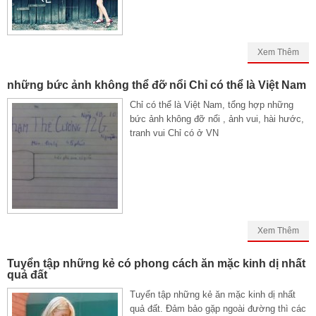
Xem Thêm
những bức ảnh không thể đỡ nổi Chỉ có thể là Việt Nam
Chỉ có thể là Việt Nam, tổng hợp những
bức ảnh không đỡ nổi , ảnh vui, hài hước,
tranh vui Chỉ có ở VN
Xem Thêm
Tuyển tập những kẻ có phong cách ăn mặc kinh dị nhất
quả đất
Tuyển tập những kẻ ăn mặc kinh dị nhất
quả đất. Đảm bảo gặp ngoài đường thì các