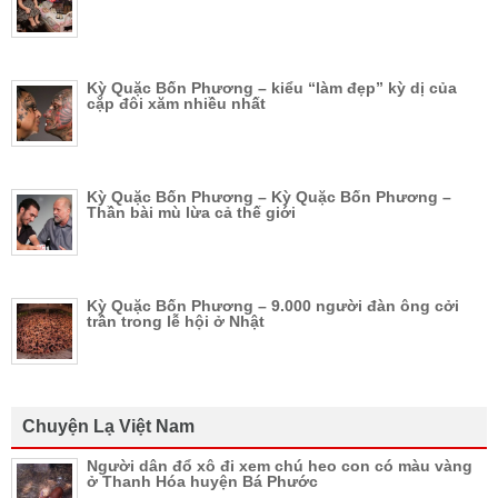
Kỳ Quặc Bốn Phương – kiểu “làm đẹp” kỳ dị của
cặp đôi xăm nhiều nhất
Kỳ Quặc Bốn Phương – Kỳ Quặc Bốn Phương –
Thần bài mù lừa cả thế giới
Kỳ Quặc Bốn Phương – 9.000 người đàn ông cởi
trần trong lễ hội ở Nhật
Chuyện Lạ Việt Nam
Người dân đổ xô đi xem chú heo con có màu vàng
ở Thanh Hóa huyện Bá Phước