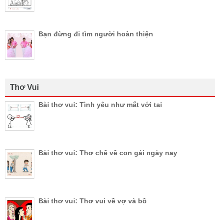
Bạn đừng đi tìm người hoàn thiện
Thơ Vui
Bài thơ vui: Tình yêu như mắt với tai
Bài thơ vui: Thơ chế về con gái ngày nay
Bài thơ vui: Thơ vui về vợ và bồ