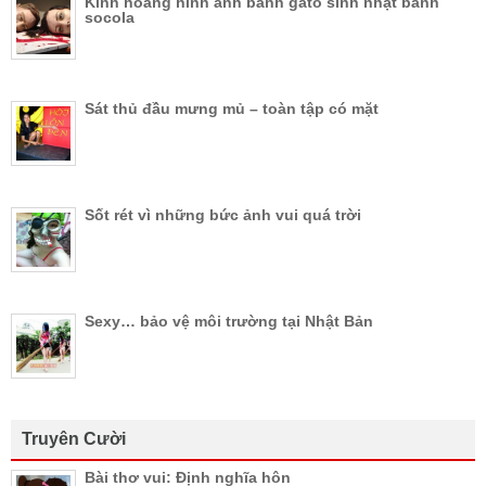
Kinh hoàng hình ảnh bánh gato sinh nhật bánh
socola
Sát thủ đầu mưng mủ – toàn tập có mặt
Sốt rét vì những bức ảnh vui quá trời
Sexy… bảo vệ môi trường tại Nhật Bản
Truyên Cười
Bài thơ vui: Định nghĩa hôn