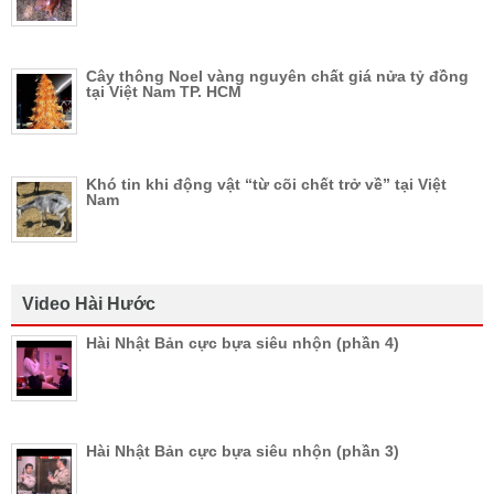
Cây thông Noel vàng nguyên chất giá nửa tỷ đồng
tại Việt Nam TP. HCM
Khó tin khi động vật “từ cõi chết trở về” tại Việt
Nam
Video Hài Hước
Hài Nhật Bản cực bựa siêu nhộn (phần 4)
Hài Nhật Bản cực bựa siêu nhộn (phần 3)