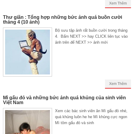
Xem Thêm
Thư giãn : Tổng hợp những bức ảnh quá buồn cười
tháng 4 (10 ảnh)
Bộ sưu tập ảnh rất buồn cười trong tháng
4. Bấm NEXT >> hay CLICK liên tục vào
ảnh trên để NEXT >> ảnh mới
Xem Thêm
Mì gấu đỏ và những bức ảnh quá khủng của sinh viên
Việt Nam
Xem các bác sinh viên ăn Mì gấu đỏ nhé,
quá khủng luôn he he Mì khủng cực ngon
Mì tôm gấu đỏ và sinh