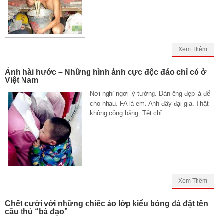
Xem Thêm
Ảnh hài hước – Những hình ảnh cực độc đáo chỉ có ở
Việt Nam
Nơi nghỉ ngơi lý tưởng. Đàn ông đẹp là để
cho nhau. FA là em. Anh đây đại gia. Thật
không công bằng. Tết chỉ
Xem Thêm
Chết cười với những chiếc áo lớp kiểu bóng đá đặt tên
cầu thủ “bá đạo”