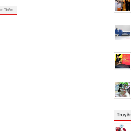
em Thêm
Truyê