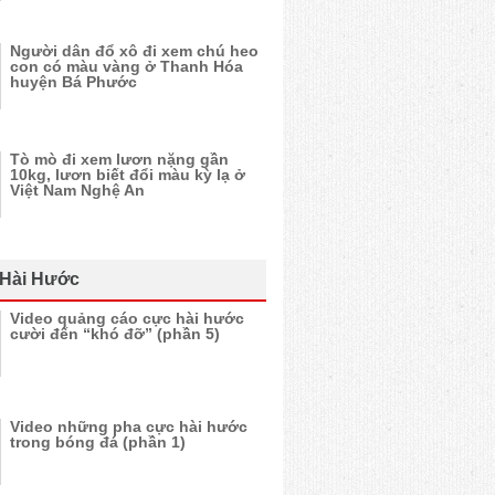
Người dân đổ xô đi xem chú heo
con có màu vàng ở Thanh Hóa
huyện Bá Phước
Tò mò đi xem lươn nặng gần
10kg, lươn biết đổi màu kỳ lạ ở
Việt Nam Nghệ An
 Hài Hước
Video quảng cáo cực hài hước
cười đến “khó đỡ” (phần 5)
Video những pha cực hài hước
trong bóng đá (phần 1)