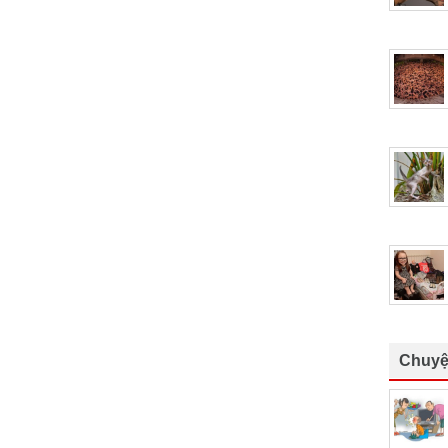
Chuyệ