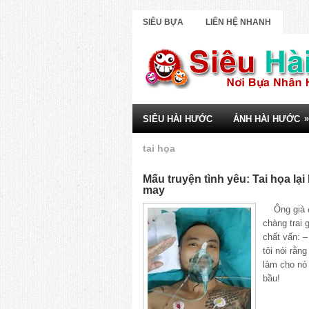
SIÊU BỰA
LIÊN HỆ NHANH
»
SIÊU HÀI HƯỚC
ẢNH HÀI HƯỚC
tai họa
Mấu truyện tình yêu: Tai họa lại 
may
Ông già đ
chàng trai 
chất vấn: –
tôi nói rằn
làm cho nó
bầu!