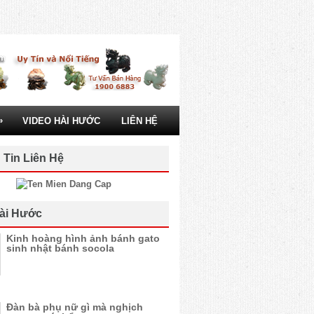
»
VIDEO HÀI HƯỚC
LIÊN HỆ
 Tin Liên Hệ
ài Hước
Kinh hoàng hình ảnh bánh gato
sinh nhật bánh socola
Đàn bà phụ nữ gì mà nghịch