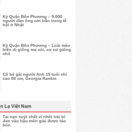
Kỳ Quặc Bốn Phương – 9.000
người đàn ông cởi trần trong lễ
hội ở Nhật
Kỳ Quặc Bốn Phương – Loài mèo
biến dị giống ma sói, cư xử giống
chó
Cô bé gái người Anh 15 tuổi chỉ
cao 80 cm, Georgia Rankin
n Lạ Việt Nam
Tai nạn suýt chết vì nhét trái bí
đao vào hậu môn giải được táo
bón