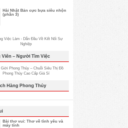
Hài Nhật Bản cực bựa siêu nhộn
(phần 3)
 Viên – Người Tìm Việc
ch Hàng Phong Thủy
ui
Bài thơ vui: Thơ về tình yêu và
máy tính