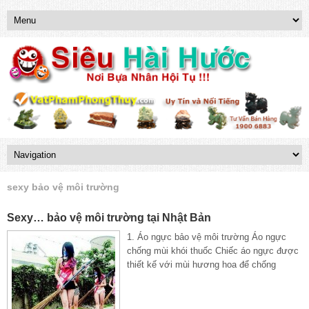
sexy bảo vệ môi trường
Sexy… bảo vệ môi trường tại Nhật Bản
1. Áo ngực bảo vệ môi trường Áo ngực
chống mùi khói thuốc Chiếc áo ngực được
thiết kế với mùi hương hoa để chống