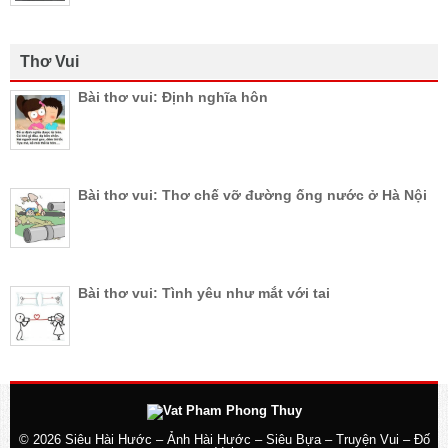
Thơ Vui
Bài thơ vui: Định nghĩa hôn
Bài thơ vui: Thơ chế vỡ đường ống nước ở Hà Nội
Bài thơ vui: Tình yêu như mắt với tai
© 2026
Siêu Hài Hước – Ảnh Hài Hước – Siêu Bựa – Truyện Vui – Đố