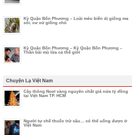
Kỳ Quặc Bốn Phương – Loài mèo biến dị giống ma
sói, cư xử giống chó
Kỳ Quặc Bốn Phương – Kỳ Quặc Bốn Phương –
Thần bài mù lừa cả thế giới
Chuyện Lạ Việt Nam
Cây thông Noel vàng nguyên chất giá nửa tỷ đồng
tại Việt Nam TP. HCM
Người tự chế thuốc trừ sâu… có thể uống được ở
Việt Nam