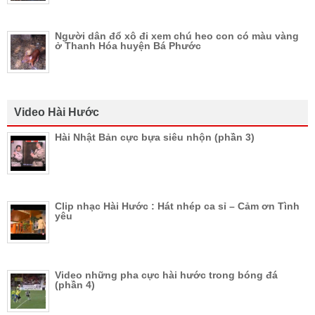
Người dân đổ xô đi xem chú heo con có màu vàng
ở Thanh Hóa huyện Bá Phước
Video Hài Hước
Hài Nhật Bản cực bựa siêu nhộn (phần 3)
Clip nhạc Hài Hước : Hát nhép ca sỉ – Cảm ơn Tình
yêu
Video những pha cực hài hước trong bóng đá
(phần 4)