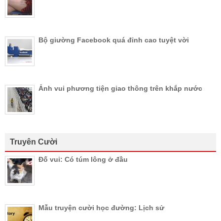
Bộ giường Facebook quá đỉnh cao tuyệt vời
Ảnh vui phương tiện giao thông trên khắp nước
Truyên Cười
Đố vui: Có túm lông ở đầu
Mẫu truyện cười học đường: Lịch sử