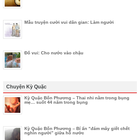
Mẫu truyện cười vui dân gian: Làm người
Đố vui: Cho nước vào chậu
Chuyện Kỳ Quặc
Kỳ Quặc Bốn Phương – Thai nhi nằm trong bụng
mẹ… suốt 44 năm trong bụng
Kỳ Quặc Bốn Phương – Bí ẩn “đám mây giết chết
nghìn người” giữa hồ nước