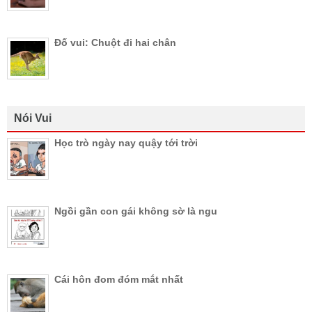
Đố vui: Chuột đi hai chân
Nói Vui
Học trò ngày nay quậy tới trời
Ngồi gần con gái không sờ là ngu
Cái hôn đom đóm mắt nhất