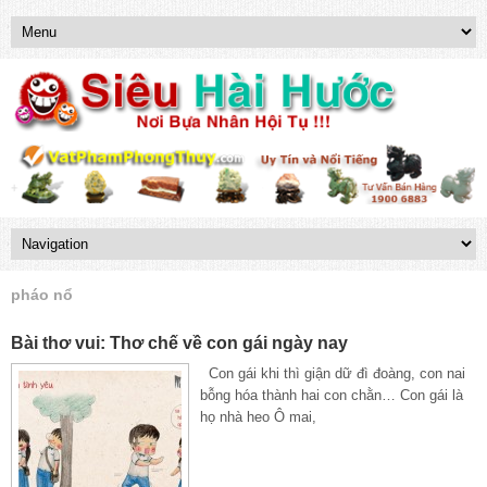
pháo nổ
Bài thơ vui: Thơ chế về con gái ngày nay
Con gái khi thì giận dữ đì đoàng, con nai
bỗng hóa thành hai con chằn… Con gái là
họ nhà heo Ô mai,