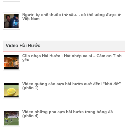
Người tự chế thuốc trừ sâu… có thể uống được ở
Việt Nam
Video Hài Hước
Clip nhạc Hài Hước : Hát nhép ca sỉ – Cảm ơn Tình
yêu
Video quảng cáo cực hài hước cườ đếni “khó đỡ”
(phần 1)
Video những pha cực hài hước trong bóng đá
(phần 4)