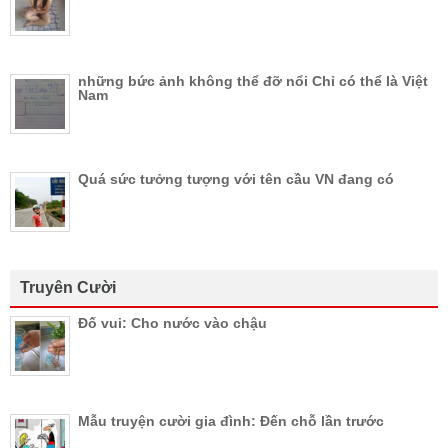
những bức ảnh không thể đỡ nổi Chỉ có thể là Việt
Nam
Quá sức tưởng tượng với tên cầu VN đang có
Truyên Cười
Đố vui: Cho nước vào chậu
Mẫu truyện cười gia đình: Đến chỗ lần trước