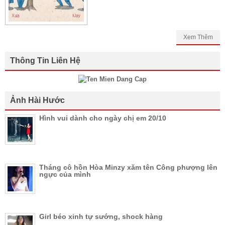
Xem Thêm
Thông Tin Liên Hệ
Ảnh Hài Hước
Hình vui dành cho ngày chị em 20/10
Tháng cô hồn Hòa Minzy xăm tên Công phượng lên
ngực của mình
Girl béo xinh tự sướng, shock hàng