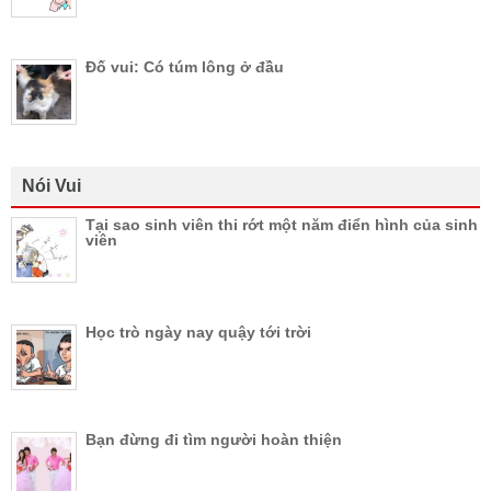
Đố vui: Có túm lông ở đầu
Nói Vui
Tại sao sinh viên thi rớt một năm điển hình của sinh
viên
Học trò ngày nay quậy tới trời
Bạn đừng đi tìm người hoàn thiện