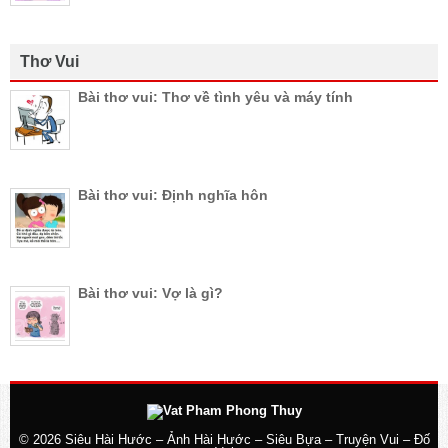
Thơ Vui
Bài thơ vui: Thơ về tình yêu và máy tính
Bài thơ vui: Định nghĩa hôn
Bài thơ vui: Vợ là gì?
© 2026
Siêu Hài Hước – Ảnh Hài Hước – Siêu Bựa – Truyện Vui – Đố