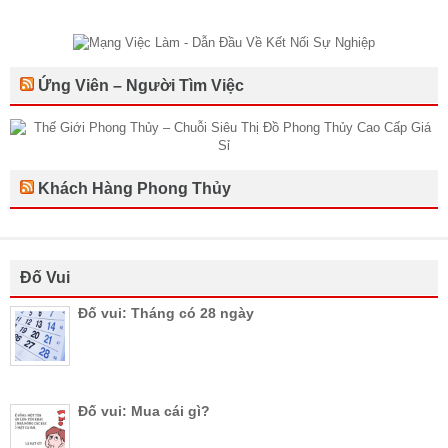
Ứng Viên – Người Tìm Việc
Khách Hàng Phong Thủy
Đố Vui
Đố vui: Tháng có 28 ngày
Đố vui: Mua cái gì?