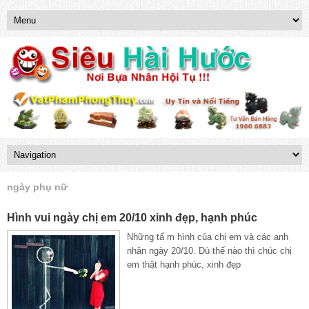
ngày phụ nữ
Hình vui ngày chị em 20/10 xinh đẹp, hạnh phúc
Những tấ m hình của chị em và các anh
nhân ngày 20/10. Dù thế nào thì chúc chị
em thật hạnh phúc, xinh đẹp