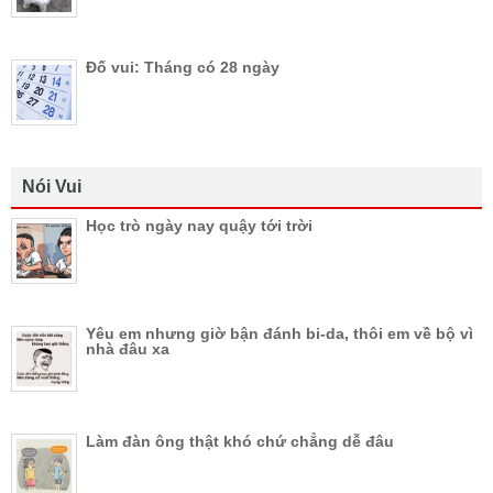
Đố vui: Tháng có 28 ngày
Nói Vui
Học trò ngày nay quậy tới trời
Yêu em nhưng giờ bận đánh bi-da, thôi em về bộ vì
nhà đâu xa
Làm đàn ông thật khó chứ chẳng dễ đâu