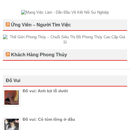
Ứng Viên – Người Tìm Việc
Khách Hàng Phong Thủy
Đố Vui
Đố vui: Anh bịt lỗ dưới
Đố vui: Có túm lông ở đầu