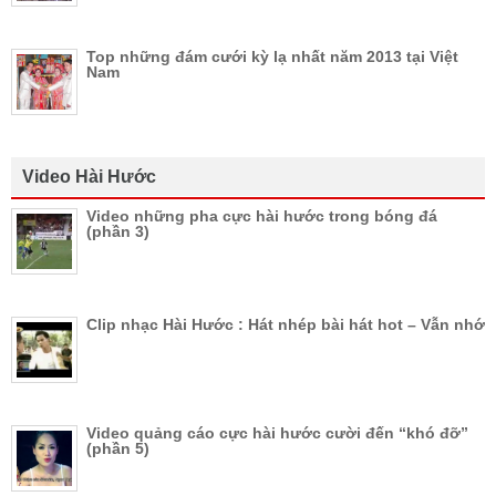
Top những đám cưới kỳ lạ nhất năm 2013 tại Việt
Nam
Video Hài Hước
Video những pha cực hài hước trong bóng đá
(phần 3)
Clip nhạc Hài Hước : Hát nhép bài hát hot – Vẫn nhớ
Video quảng cáo cực hài hước cười đến “khó đỡ”
(phần 5)