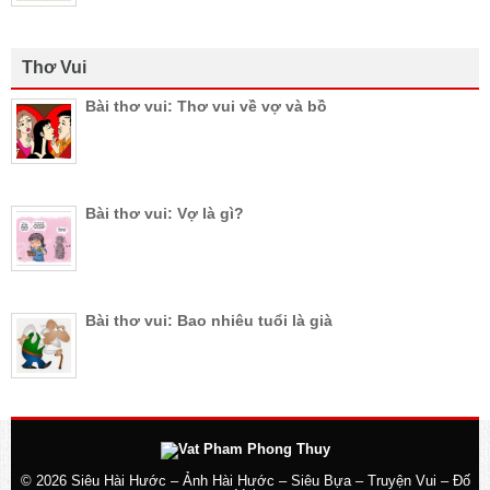
Thơ Vui
Bài thơ vui: Thơ vui về vợ và bồ
Bài thơ vui: Vợ là gì?
Bài thơ vui: Bao nhiêu tuổi là già
© 2026
Siêu Hài Hước – Ảnh Hài Hước – Siêu Bựa – Truyện Vui – Đố