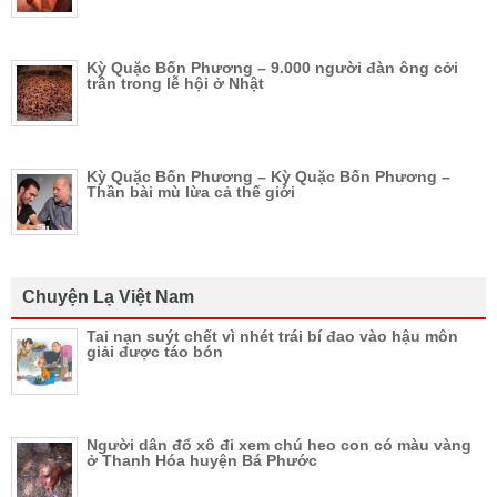
Kỳ Quặc Bốn Phương – 9.000 người đàn ông cởi
trần trong lễ hội ở Nhật
Kỳ Quặc Bốn Phương – Kỳ Quặc Bốn Phương –
Thần bài mù lừa cả thế giới
Chuyện Lạ Việt Nam
Tai nạn suýt chết vì nhét trái bí đao vào hậu môn
giải được táo bón
Người dân đổ xô đi xem chú heo con có màu vàng
ở Thanh Hóa huyện Bá Phước