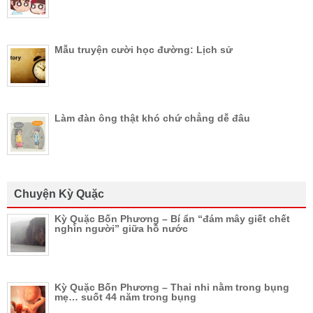
Mẫu truyện cười học đường: Lịch sử
Làm đàn ông thật khó chứ chẳng dễ đâu
Chuyện Kỳ Quặc
Kỳ Quặc Bốn Phương – Bí ẩn “đám mây giết chết
nghìn người” giữa hồ nước
Kỳ Quặc Bốn Phương – Thai nhi nằm trong bụng
mẹ… suốt 44 năm trong bụng