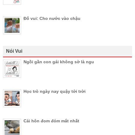
Đố vui: Cho nước vào chậu
Nói Vui
Ngồi gần con gái không sờ là ngu
Học trò ngày nay quậy tới trời
Cái hôn đom đóm mắt nhất