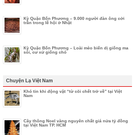
Kỳ Quặc Bốn Phương – 9.000 người đàn ông cởi
trần trong lễ hội ở Nhật
Kỳ Quặc Bốn Phương – Loài mèo biến dị giống ma
sói, cư xử giống chó
Chuyện Lạ Việt Nam
Khó tin khi động vật “từ cõi chết trở về” tại Việt
Nam
Cây thông Noel vàng nguyên chất giá nửa tỷ đồng
tại Việt Nam TP. HCM