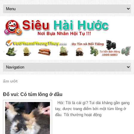
ẩm ướt
Đố vui: Có túm lông ở đầu
Hỏi: Tôi là cái gì? Tui dài khảng gần gang
tay, được trang điểm bởi một túm lông ở
đầu. Tôi thường hoạt động