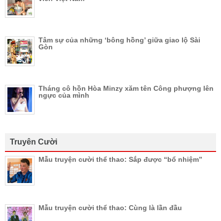
Tâm sự của những ‘bông hồng’ giữa giao lộ Sài
Gòn
Tháng cô hồn Hòa Minzy xăm tên Công phượng lên
ngực của mình
Truyên Cười
Mẫu truyện cười thể thao: Sắp được “bổ nhiệm”
Mẫu truyện cười thể thao: Cùng là lần đầu