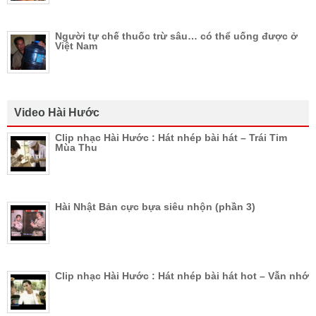
Người tự chế thuốc trừ sâu… có thể uống được ở
Việt Nam
Video Hài Hước
Clip nhạc Hài Hước : Hát nhép bài hát – Trái Tim
Mùa Thu
Hài Nhật Bản cực bựa siêu nhộn (phần 3)
Clip nhạc Hài Hước : Hát nhép bài hát hot – Vẫn nhớ