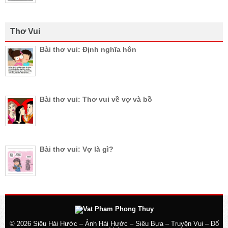
Thơ Vui
Bài thơ vui: Định nghĩa hôn
Bài thơ vui: Thơ vui về vợ và bồ
Bài thơ vui: Vợ là gì?
© 2026
Siêu Hài Hước – Ảnh Hài Hước – Siêu Bựa – Truyện Vui – Đố