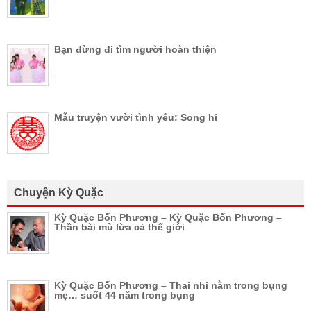
Bạn đừng đi tìm người hoàn thiện
Mẫu truyện vười tình yêu: Song hỉ
Chuyện Kỳ Quặc
Kỳ Quặc Bốn Phương – Kỳ Quặc Bốn Phương –
Thần bài mù lừa cả thế giới
Kỳ Quặc Bốn Phương – Thai nhi nằm trong bụng
mẹ… suốt 44 năm trong bụng