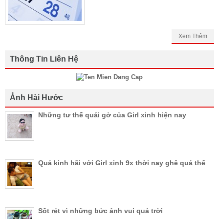
Xem Thêm
Thông Tin Liên Hệ
Ảnh Hài Hước
Những tư thế quái gở của Girl xinh hiện nay
Quá kinh hãi với Girl xinh 9x thời nay ghê quá thể
Sốt rét vì những bức ảnh vui quá trời