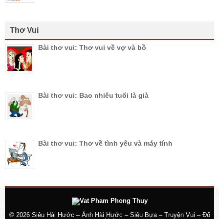
Thơ Vui
Bài thơ vui: Thơ vui về vợ và bồ
Bài thơ vui: Bao nhiêu tuổi là già
Bài thơ vui: Thơ về tình yêu và máy tính
© 2026
Siêu Hài Hước – Ảnh Hài Hước – Siêu Bựa – Truyện Vui – Đố