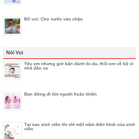
Đố vui: Cho nước vào chậu
Nói Vui
Yêu em nhưng giờ bận đánh bi-da, thôi em về bộ vì
nhà đâu xa
Bạn đừng đi tìm người hoàn thiện
Tại sao sinh viên thi rớt một năm điển hình của sinh
viên