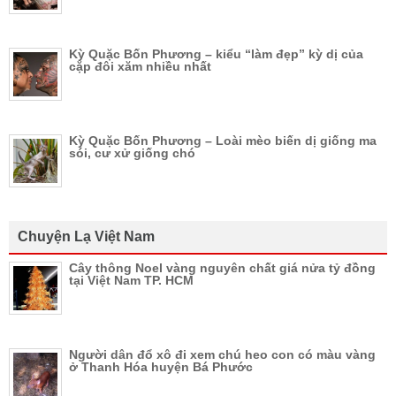
Kỳ Quặc Bốn Phương – kiểu “làm đẹp” kỳ dị của
cặp đôi xăm nhiều nhất
Kỳ Quặc Bốn Phương – Loài mèo biến dị giống ma
sói, cư xử giống chó
Chuyện Lạ Việt Nam
Cây thông Noel vàng nguyên chất giá nửa tỷ đồng
tại Việt Nam TP. HCM
Người dân đổ xô đi xem chú heo con có màu vàng
ở Thanh Hóa huyện Bá Phước