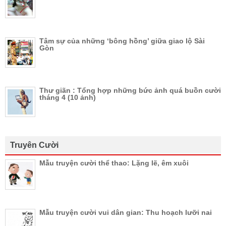
Tâm sự của những ‘bông hồng’ giữa giao lộ Sài
Gòn
Thư giãn : Tổng hợp những bức ảnh quá buồn cười
tháng 4 (10 ảnh)
Truyên Cười
Mẫu truyện cười thể thao: Lặng lẽ, êm xuôi
Mẫu truyện cười vui dân gian: Thu hoạch lưỡi nai