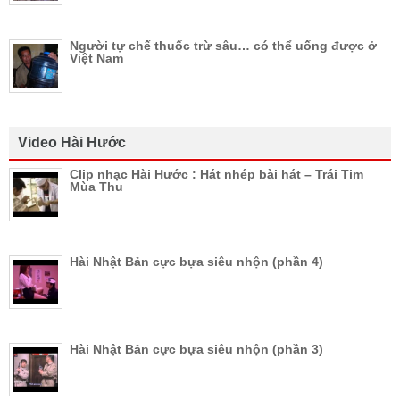
Người tự chế thuốc trừ sâu… có thể uống được ở
Việt Nam
Video Hài Hước
Clip nhạc Hài Hước : Hát nhép bài hát – Trái Tim
Mùa Thu
Hài Nhật Bản cực bựa siêu nhộn (phần 4)
Hài Nhật Bản cực bựa siêu nhộn (phần 3)