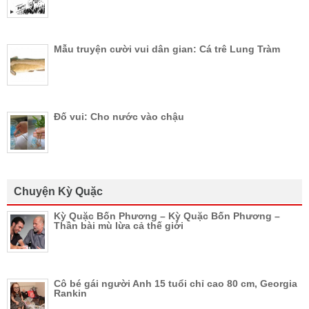
Mẫu truyện cười vui dân gian: Cá trê Lung Tràm
Đố vui: Cho nước vào chậu
Chuyện Kỳ Quặc
Kỳ Quặc Bốn Phương – Kỳ Quặc Bốn Phương –
Thần bài mù lừa cả thế giới
Cô bé gái người Anh 15 tuổi chỉ cao 80 cm, Georgia
Rankin