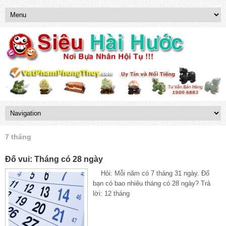
7 tháng
Đố vui: Tháng có 28 ngày
Hỏi: Mỗi năm có 7 tháng 31 ngày. Đố
bạn có bao nhiêu tháng có 28 ngày? Trả
lời: 12 tháng