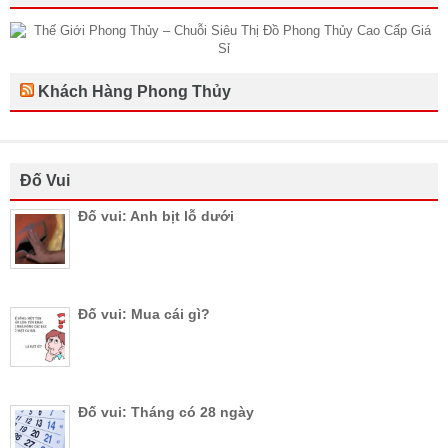
Khách Hàng Phong Thủy
Đố Vui
Đố vui: Anh bịt lỗ dưới
Đố vui: Mua cái gì?
Đố vui: Tháng có 28 ngày