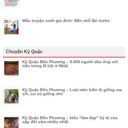
Mẫu truyện cười gia đình: Đến chỗ lần trước
Chuyện Kỳ Quặc
Kỳ Quặc Bốn Phương – 9.000 người đàn ông cởi
trần trong lễ hội ở Nhật
Kỳ Quặc Bốn Phương – Loài mèo biến dị giống ma
sói, cư xử giống chó
Kỳ Quặc Bốn Phương – kiểu “làm đẹp” kỳ dị của
cặp đôi xăm nhiều nhất