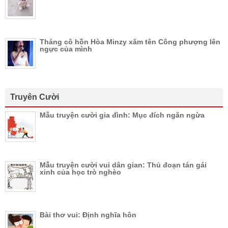
Tháng cô hồn Hòa Minzy xăm tên Công phượng lên
ngực của mình
Truyên Cười
Mẫu truyện cười gia đình: Mục đích ngăn ngừa
Mẫu truyện cười vui dân gian: Thủ đoạn tán gái
xinh của học trò nghèo
Bài thơ vui: Định nghĩa hôn