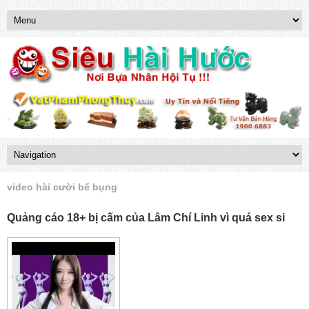
video hài cười bể bụng
Quảng cáo 18+ bị cấm của Lâm Chí Linh vì quá sex si