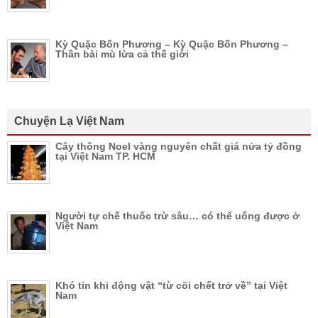
Kỳ Quặc Bốn Phương – Kỳ Quặc Bốn Phương –
Thần bài mù lừa cả thế giới
Chuyện Lạ Việt Nam
Cây thông Noel vàng nguyên chất giá nửa tỷ đồng
tại Việt Nam TP. HCM
Người tự chế thuốc trừ sâu… có thể uống được ở
Việt Nam
Khó tin khi động vật “từ cõi chết trở về” tại Việt
Nam