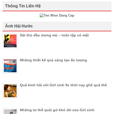
Thông Tin Liên Hệ
Ảnh Hài Hước
Sát thủ đầu mưng mủ – toàn tập có mặt
Những thiết kế quá sáng tạo ấn tượng
Quá kinh hãi với Girl xinh 9x thời nay ghê quá thể
Những tư thế quái gở khó đở của Girl xinh