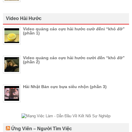
Video Hài Hước
Video quảng cáo cực hài hước cườ đếni “khó đỡ”
(phần 1)
Video quảng cáo cực hài hước cười đến “khó đỡ”
(phần 2)
Hài Nhật Bản cực bựa siêu nhộn (phần 3)
Ứng Viên – Người Tìm Việc