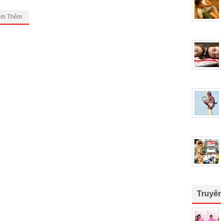
em Thêm
Truyê