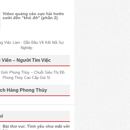
Video quảng cáo cực hài hước
cười đến “khó đỡ” (phần 2)
 Viên – Người Tìm Việc
ch Hàng Phong Thủy
ui
Bài thơ vui: Tình yêu như mắt với