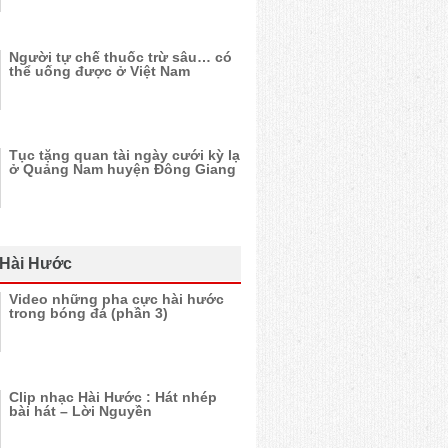
Người tự chế thuốc trừ sâu… có
thể uống được ở Việt Nam
Tục tặng quan tài ngày cưới kỳ lạ
ở Quảng Nam huyện Đông Giang
 Hài Hước
Video những pha cực hài hước
trong bóng đá (phần 3)
Clip nhạc Hài Hước : Hát nhép
bài hát – Lời Nguyền