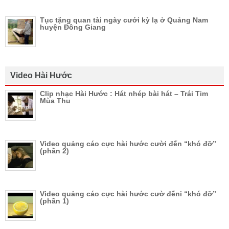
Tục tặng quan tài ngày cưới kỳ lạ ở Quảng Nam
huyện Đông Giang
Video Hài Hước
Clip nhạc Hài Hước : Hát nhép bài hát – Trái Tim
Mùa Thu
Video quảng cáo cực hài hước cười đến “khó đỡ”
(phần 2)
Video quảng cáo cực hài hước cườ đếni “khó đỡ”
(phần 1)