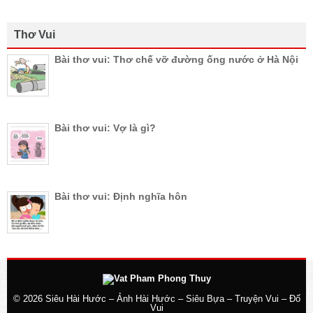
Thơ Vui
Bài thơ vui: Thơ chế vỡ đường ống nước ở Hà Nội
Bài thơ vui: Vợ là gì?
Bài thơ vui: Định nghĩa hôn
© 2026
Siêu Hài Hước – Ảnh Hài Hước – Siêu Bựa – Truyện Vui – Đố
Vui