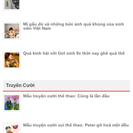
Mì gấu đỏ và những bức ảnh quá khủng của sinh
viên Việt Nam
Quá kinh hãi với Girl xinh 9x thời nay ghê quá thể
Truyên Cười
Mẫu truyện cười thể thao: Cùng là lần đầu
Mẫu truyện cười vui thể thao: Peter gỡ hoà một đều