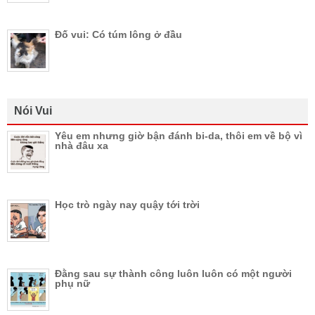
Đố vui: Có túm lông ở đầu
Nói Vui
Yêu em nhưng giờ bận đánh bi-da, thôi em về bộ vì
nhà đâu xa
Học trò ngày nay quậy tới trời
Đằng sau sự thành công luôn luôn có một người
phụ nữ