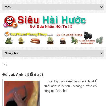
tay
Đố vui: Anh bịt lỗ dưới
Hỏi: Tay vê vê mắt run run Anh bịt lỗ
dưới anh đè lỗ trên Cô nàng sướng cô
nàng rên Vừa hại