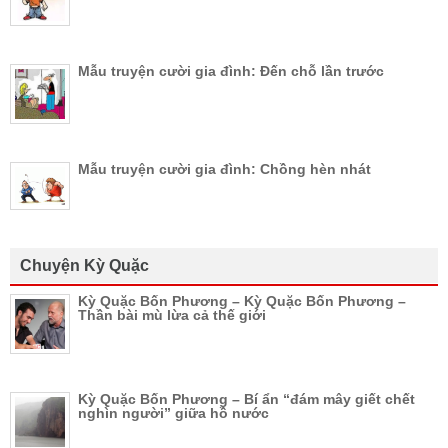
Mẫu truyện cười gia đình: Đến chỗ lần trước
Mẫu truyện cười gia đình: Chồng hèn nhát
Chuyện Kỳ Quặc
Kỳ Quặc Bốn Phương – Kỳ Quặc Bốn Phương –
Thần bài mù lừa cả thế giới
Kỳ Quặc Bốn Phương – Bí ẩn “đám mây giết chết
nghìn người” giữa hồ nước