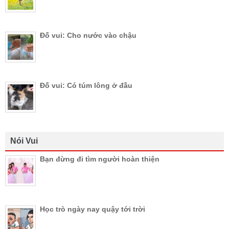
Đố vui: Cho nước vào chậu
Đố vui: Có túm lông ở đầu
Nói Vui
Bạn đừng đi tìm người hoàn thiện
Học trò ngày nay quậy tới trời