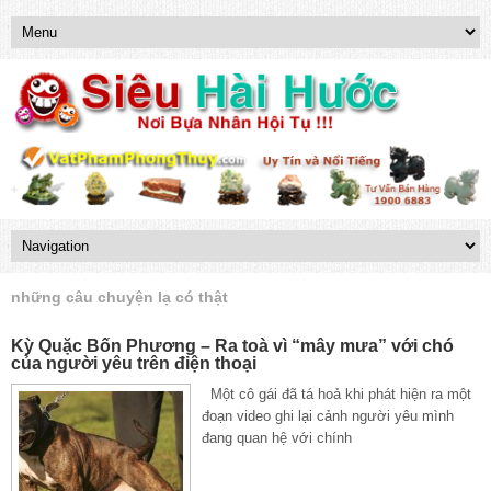
những câu chuyện lạ có thật
Kỳ Quặc Bốn Phương – Ra toà vì “mây mưa” với chó
của người yêu trên điện thoại
Một cô gái đã tá hoả khi phát hiện ra một
đoạn video ghi lại cảnh người yêu mình
đang quan hệ với chính