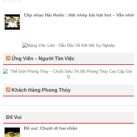
Clip nhạc Hài Hước : Hát nhép bài hát hot – Vẫn nhớ
Ứng Viên – Người Tìm Việc
Khách Hàng Phong Thủy
Đố Vui
Đố vui: Chuột đi hai chân