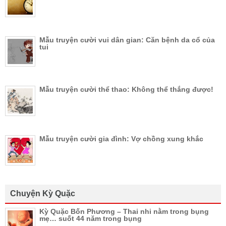
Mẫu truyện cười vui dân gian: Căn bệnh da cổ của
tui
Mẫu truyện cười thể thao: Không thể thắng được!
Mẫu truyện cười gia đình: Vợ chồng xung khắc
Chuyện Kỳ Quặc
Kỳ Quặc Bốn Phương – Thai nhi nằm trong bụng
mẹ… suốt 44 năm trong bụng