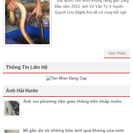
Bắt được con lươn khủng nặng gần 10kg
Đầu năm 2013, anh Vũ Văn Tý ở huyện
Quỳnh Lưu (Nghệ An) đã vô cùng bất ngờ
Xem Thêm
Thông Tin Liên Hệ
Ảnh Hài Hước
Ảnh vui phương tiện giao thông trên khắp nước
Mì gấu đỏ và những bức ảnh quá khủng của sinh