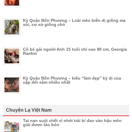
Kỳ Quặc Bốn Phương – Loài mèo biến dị giống ma
sói, cư xử giống chó
Cô bé gái người Anh 15 tuổi chỉ cao 80 cm, Georgia
Rankin
Kỳ Quặc Bốn Phương – kiểu “làm đẹp” kỳ dị của
cặp đôi xăm nhiều nhất
Chuyện Lạ Việt Nam
Tai nạn suýt chết vì nhét trái bí đao vào hậu môn
giải được táo bón