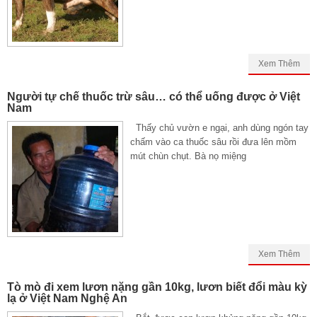
Xem Thêm
Người tự chế thuốc trừ sâu… có thể uống được ở Việt
Nam
Thấy chủ vườn e ngại, anh dùng ngón tay
chấm vào ca thuốc sâu rồi đưa lên mồm
mút chùn chụt. Bà nọ miệng
Xem Thêm
Tò mò đi xem lươn nặng gần 10kg, lươn biết đổi màu kỳ
lạ ở Việt Nam Nghệ An