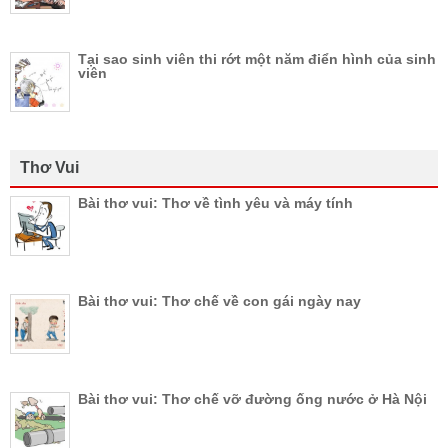
Tại sao sinh viên thi rớt một năm điển hình của sinh
viên
Thơ Vui
Bài thơ vui: Thơ về tình yêu và máy tính
Bài thơ vui: Thơ chế về con gái ngày nay
Bài thơ vui: Thơ chế vỡ đường ống nước ở Hà Nội