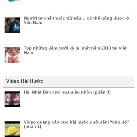
Người tự chế thuốc trừ sâu… có thể uống được ở
Việt Nam
Top những đám cưới kỳ lạ nhất năm 2013 tại Việt
Nam
Video Hài Hước
Hài Nhật Bản cực bựa siêu nhộn (phần 3)
Video quảng cáo cực hài hước cườ đếni “khó đỡ”
(phần 1)