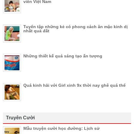
viên Việt Nam
Tuyển tập những kẻ có phong cách ăn mặc kinh dị
nhất quả đất
Những thiết kế quá sáng tạo ấn tượng
Quá kinh hãi với Girl xinh 9x thời nay ghê quá thể
Truyên Cười
Mẫu truyện cười học đường: Lịch sử