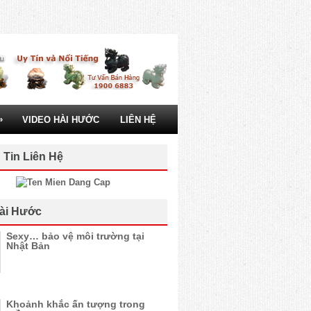
»
VIDEO HÀI HƯỚC
LIÊN HỆ
 Tin Liên Hệ
ài Hước
Sexy… bảo vệ môi trường tại
Nhật Bản
Khoảnh khắc ấn tượng trong