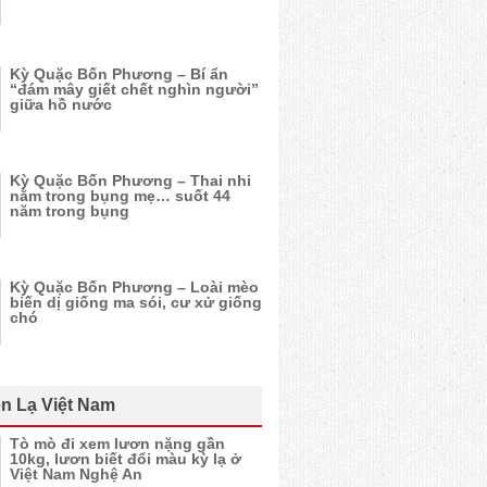
Kỳ Quặc Bốn Phương – Bí ẩn
“đám mây giết chết nghìn người”
giữa hồ nước
Kỳ Quặc Bốn Phương – Thai nhi
nằm trong bụng mẹ… suốt 44
năm trong bụng
Kỳ Quặc Bốn Phương – Loài mèo
biến dị giống ma sói, cư xử giống
chó
n Lạ Việt Nam
Tò mò đi xem lươn nặng gần
10kg, lươn biết đổi màu kỳ lạ ở
Việt Nam Nghệ An