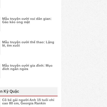
Mẫu truyện cười vui dân gian:
Gác kèo ong mật
Mẫu truyện cười thể thao: Lặng
lẽ, êm xuôi
Mẫu truyện cười gia đình: Mục
đích ngăn ngừa
n Kỳ Quặc
Cô bé gái người Anh 15 tuổi chỉ
cao 80 cm, Georgia Rankin