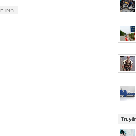
em Thêm
Truyê