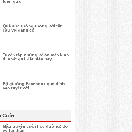
tuần qua
Quá sức tưởng tượng với tên
cầu VN đang có
Tuyển tập những kẻ ăn mặc kinh
dị nhất quả đất hiện nay
Bộ giường Facebook quá đỉnh
cao tuyệt vời
n Cười
Mẫu truyện cười học đường: Sợ
cô tủi thân