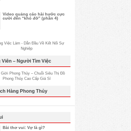
Video quảng cáo hài hước cực
cười đến “khó đỡ” (phần 4)
 Viên – Người Tìm Việc
ch Hàng Phong Thủy
ui
Bài thơ vui: Vợ là gì?