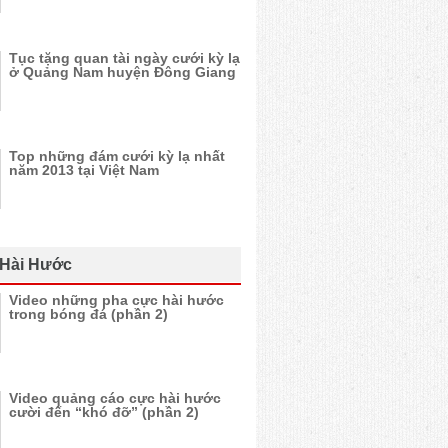
Tục tặng quan tài ngày cưới kỳ lạ
ở Quảng Nam huyện Đông Giang
Top những đám cưới kỳ lạ nhất
năm 2013 tại Việt Nam
 Hài Hước
Video những pha cực hài hước
trong bóng đá (phần 2)
Video quảng cáo cực hài hước
cười đến “khó đỡ” (phần 2)