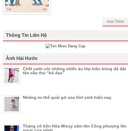
Xem Thêm
Thông Tin Liên Hệ
Ảnh Hài Hước
Chết cười với những chiếc áo lớp kiểu bóng đá đặt
tên cầu thủ “bá đạo”
Những tư thế quái gở của Girl xinh hiện nay
Tháng cô hồn Hòa Minzy xăm tên Công phượng lên
ngực của mình