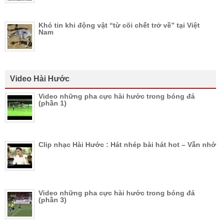
Khó tin khi động vật “từ cõi chết trở về” tại Việt
Nam
Video Hài Hước
Video những pha cực hài hước trong bóng đá
(phần 1)
Clip nhạc Hài Hước : Hát nhép bài hát hot – Vẫn nhớ
Video những pha cực hài hước trong bóng đá
(phần 3)