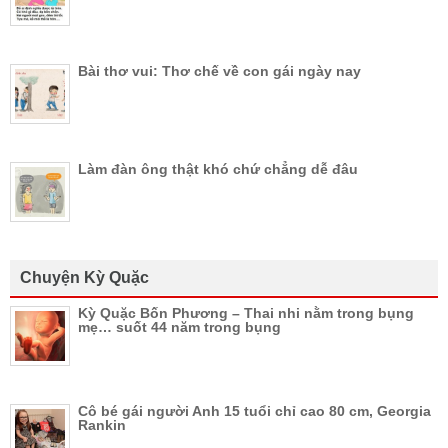
Bài thơ vui: Thơ chế về con gái ngày nay
Làm đàn ông thật khó chứ chẳng dễ đâu
Chuyện Kỳ Quặc
Kỳ Quặc Bốn Phương – Thai nhi nằm trong bụng
mẹ… suốt 44 năm trong bụng
Cô bé gái người Anh 15 tuổi chỉ cao 80 cm, Georgia
Rankin