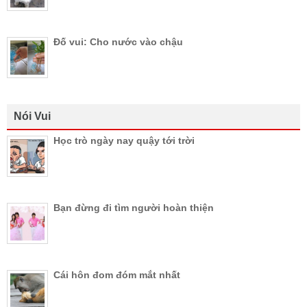
Đố vui: Cho nước vào chậu
Nói Vui
Học trò ngày nay quậy tới trời
Bạn đừng đi tìm người hoàn thiện
Cái hôn đom đóm mắt nhất