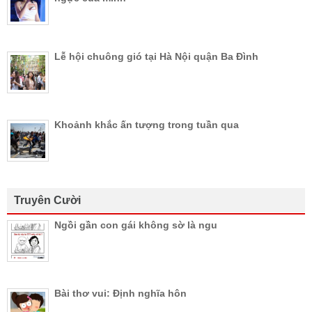
Lễ hội chuông gió tại Hà Nội quận Ba Đình
Khoảnh khắc ấn tượng trong tuần qua
Truyên Cười
Ngồi gần con gái không sờ là ngu
Bài thơ vui: Định nghĩa hôn