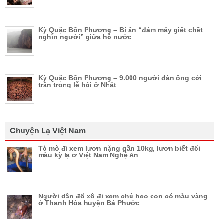
Kỳ Quặc Bốn Phương – Bí ẩn “đám mây giết chết
nghìn người” giữa hồ nước
Kỳ Quặc Bốn Phương – 9.000 người đàn ông cởi
trần trong lễ hội ở Nhật
Chuyện Lạ Việt Nam
Tò mò đi xem lươn nặng gần 10kg, lươn biết đổi
màu kỳ lạ ở Việt Nam Nghệ An
Người dân đổ xô đi xem chú heo con có màu vàng
ở Thanh Hóa huyện Bá Phước