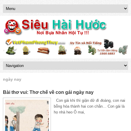
ngày nay
Bài thơ vui: Thơ chế về con gái ngày nay
Con gái khi thì giận dữ đì đoàng, con nai
bỗng hóa thành hai con chằn… Con gái là
họ nhà heo Ô mai,