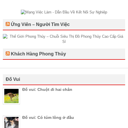
Ứng Viên – Người Tìm Việc
Khách Hàng Phong Thủy
Đố Vui
Đố vui: Chuột đi hai chân
Đố vui: Có túm lông ở đầu