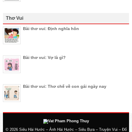
Thơ Vui
Bài thơ vui: Định nghĩa hôn
Bài thơ vui: Vợ là gì?
Bài thơ vui: Thơ chế về con gái ngày nay
© 2026
Siêu Hài Hước – Ảnh Hài Hước – Siêu Bựa – Truyện Vui – Đố