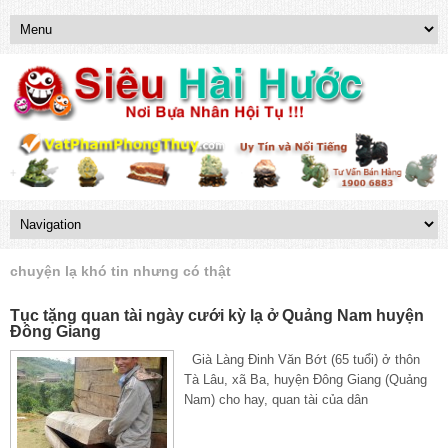
chuyện lạ khó tin nhưng có thật
Tục tặng quan tài ngày cưới kỳ lạ ở Quảng Nam huyện
Đông Giang
Già Làng Đinh Văn Bớt (65 tuổi) ở thôn
Tà Lâu, xã Ba, huyện Đông Giang (Quảng
Nam) cho hay, quan tài của dân