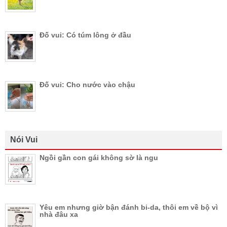
Đố vui: Có túm lông ở đầu
Đố vui: Cho nước vào chậu
Nói Vui
Ngồi gần con gái không sờ là ngu
Yêu em nhưng giờ bận đánh bi-da, thôi em về bộ vì
nhà đâu xa