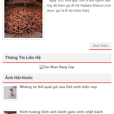
Ngày 15/2 vừa qua, hơn 9.000 người đàn
ông đã tham gia lễ hội Hadaka Matsuri (còn
được gọi là lễ hội khỏa thân)
Xem Thêm
Thông Tin Liên Hệ
Ảnh Hài Hước
Những tư thế quái gở của Girl xinh hiện nay
Kinh hoàng hình ảnh bánh gato sinh nhật bánh