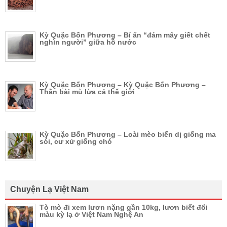
Kỳ Quặc Bốn Phương – Bí ẩn “đám mây giết chết
nghìn người” giữa hồ nước
Kỳ Quặc Bốn Phương – Kỳ Quặc Bốn Phương –
Thần bài mù lừa cả thế giới
Kỳ Quặc Bốn Phương – Loài mèo biến dị giống ma
sói, cư xử giống chó
Chuyện Lạ Việt Nam
Tò mò đi xem lươn nặng gần 10kg, lươn biết đổi
màu kỳ lạ ở Việt Nam Nghệ An