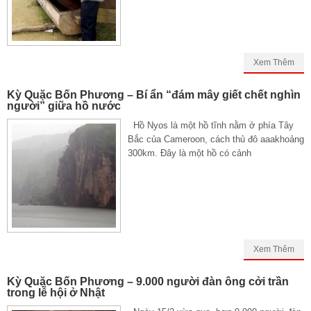
Xem Thêm
Kỳ Quặc Bốn Phương – Bí ẩn “đám mây giết chết nghìn
người” giữa hồ nước
Hồ Nyos là một hồ tĩnh nằm ở phía Tây
Bắc của Cameroon, cách thủ đô aaakhoảng
300km. Đây là một hồ có cảnh
Xem Thêm
Kỳ Quặc Bốn Phương – 9.000 người đàn ông cởi trần
trong lễ hội ở Nhật