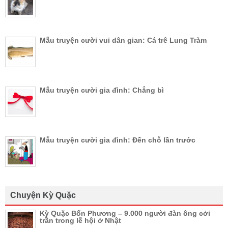
Mẫu truyện cười vui dân gian: Cá trê Lung Tràm
Mẫu truyện cười gia đình: Chẳng bì
Mẫu truyện cười gia đình: Đến chỗ lần trước
Chuyện Kỳ Quặc
Kỳ Quặc Bốn Phương – 9.000 người đàn ông cởi
trần trong lễ hội ở Nhật