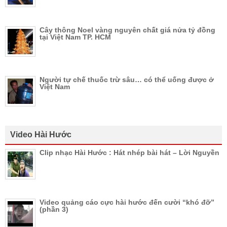
Cây thông Noel vàng nguyên chất giá nửa tỷ đồng
tại Việt Nam TP. HCM
Người tự chế thuốc trừ sâu… có thể uống được ở
Việt Nam
Video Hài Hước
Clip nhạc Hài Hước : Hát nhép bài hát – Lời Nguyền
Video quảng cáo cực hài hước đến cười “khó đỡ”
(phần 3)