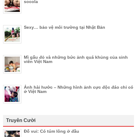
socola
Sexy… bảo vệ môi trường tại Nhật Bản
Mì gấu đỏ và những bức ảnh quá khủng của sinh
viên Việt Nam
Ảnh hài hước – Những hình ảnh cực độc đáo chỉ có
ở Việt Nam
Truyên Cười
Đố vui: Có túm lông ở đầu