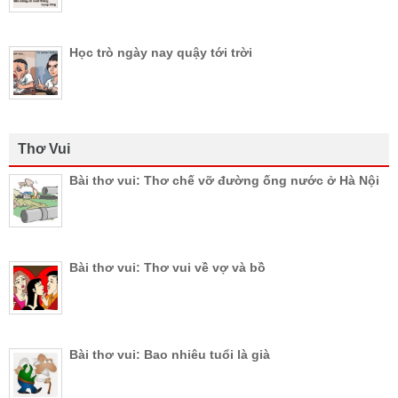
Học trò ngày nay quậy tới trời
Thơ Vui
Bài thơ vui: Thơ chế vỡ đường ống nước ở Hà Nội
Bài thơ vui: Thơ vui về vợ và bồ
Bài thơ vui: Bao nhiêu tuổi là già