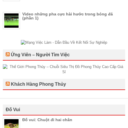
Video những pha cực hài hước trong bóng đá
(phần 1)
Ứng Viên – Người Tìm Việc
Khách Hàng Phong Thủy
Đố Vui
Đố vui: Chuột đi hai chân