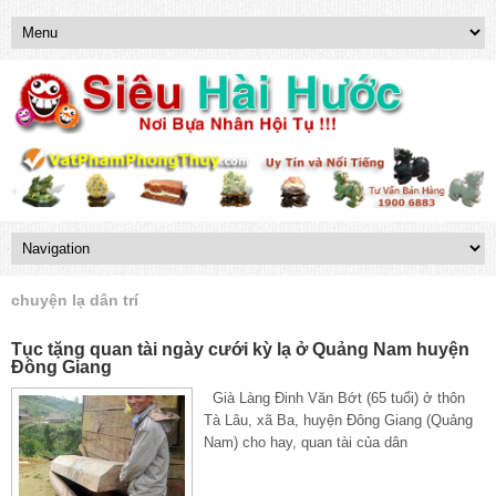
chuyện lạ dân trí
Tục tặng quan tài ngày cưới kỳ lạ ở Quảng Nam huyện
Đông Giang
Già Làng Đinh Văn Bớt (65 tuổi) ở thôn
Tà Lâu, xã Ba, huyện Đông Giang (Quảng
Nam) cho hay, quan tài của dân