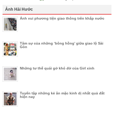
Ảnh Hài Hước
Ảnh vui phương tiện giao thông trên khắp nước
Tâm sự của những ‘bông hồng’ giữa giao lộ Sài
Gòn
Những tư thế quái gở khó đở của Girl xinh
Tuyển tập những kẻ ăn mặc kinh dị nhất quả đất
hiện nay