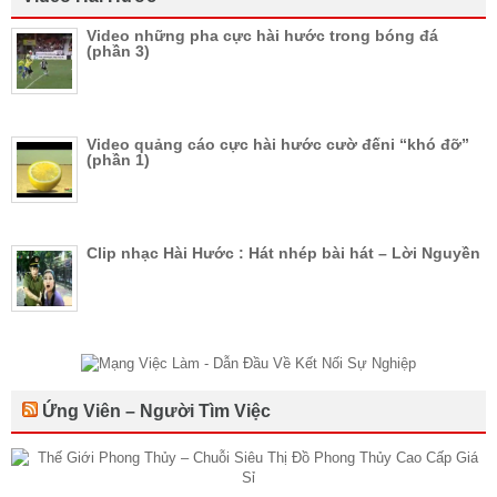
Video những pha cực hài hước trong bóng đá
(phần 3)
Video quảng cáo cực hài hước cườ đếni “khó đỡ”
(phần 1)
Clip nhạc Hài Hước : Hát nhép bài hát – Lời Nguyền
Ứng Viên – Người Tìm Việc