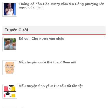
Tháng cô hồn Hòa Minzy xăm tên Công phượng lên
ngực của mình
Truyên Cười
Đố vui: Cho nước vào chậu
Mẫu truyện cười thể thao: Xem nốt
Mấu truyện tình yêu: Hư cấu tất tần tật