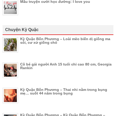
Mẫu truyện cười học đường: I love you
Chuyện Kỳ Quặc
Kỳ Quặc Bốn Phương – Loài mèo biến dị giống ma
sói, cư xử giống chó
Cô bé gái người Anh 15 tuổi chỉ cao 80 cm, Georgia
Rankin
Kỳ Quặc Bốn Phương – Thai nhi nằm trong bụng
mẹ… suốt 44 năm trong bụng
Kỳ Quặc Bốn Phương – Kỳ Quặc Bốn Phương –