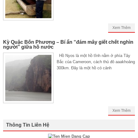
Xem Thêm
Kỳ Quặc Bốn Phương – Bí ẩn “đám mây giết chết nghìn
người” giữa hồ nước
Hồ Nyos là một hồ tĩnh nằm ở phía Tây
Bắc của Cameroon, cách thủ đô aaakhoảng
300km. Đây là một hồ có cảnh
Xem Thêm
Thông Tin Liên Hệ