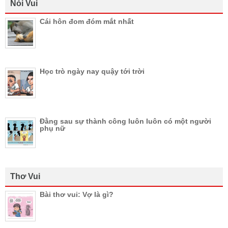
Nói Vui
Cái hôn đom đóm mắt nhất
Học trò ngày nay quậy tới trời
Đằng sau sự thành công luôn luôn có một người
phụ nữ
Thơ Vui
Bài thơ vui: Vợ là gì?