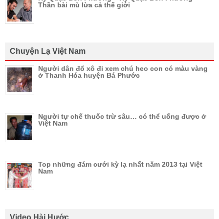
Thần bài mù lừa cả thế giới
Chuyện Lạ Việt Nam
Người dân đổ xô đi xem chú heo con có màu vàng
ở Thanh Hóa huyện Bá Phước
Người tự chế thuốc trừ sâu… có thể uống được ở
Việt Nam
Top những đám cưới kỳ lạ nhất năm 2013 tại Việt
Nam
Video Hài Hước