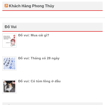
Khách Hàng Phong Thủy
Đố Vui
Đố vui: Mua cái gì?
Đố vui: Tháng có 28 ngày
Đố vui: Có túm lông ở đầu