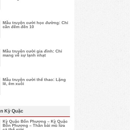
Mẫu truyện cười học đường: Chỉ
cần đếm đến 10
Mẫu truyện cười gia đình: Chỉ
mang về sự lạnh nhạt
Mẫu truyện cười thể thao: Lặng
lẽ, êm xuôi
n Kỳ Quặc
Kỳ Quặc Bốn Phương – Kỳ Quặc
Bốn Phương – Thần bài mù lừa
cả thế giới