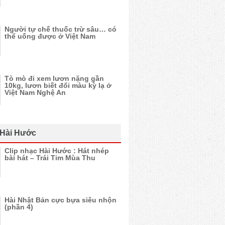
Người tự chế thuốc trừ sâu… có
thể uống được ở Việt Nam
Tò mò đi xem lươn nặng gần
10kg, lươn biết đổi màu kỳ lạ ở
Việt Nam Nghệ An
 Hài Hước
Clip nhạc Hài Hước : Hát nhép
bài hát – Trái Tim Mùa Thu
Hài Nhật Bản cực bựa siêu nhộn
(phần 4)